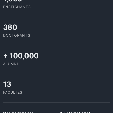
ENSEIGNANTS
403
DOCTORANTS
+
100,000
ALUMNI
13
FACULTÉS