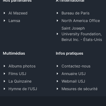
Nos partenaires
À l'international
Al Mazeed
Bureau de Paris
Lamsa
North America Office
Saint Joseph
University Foundation,
Beirut Inc. - États-Unis
Multimédias
Infos pratiques
Albums photos
Contactez-nous
Films USJ
Annuaire USJ
La Quinzaine
Webmail USJ
Hymne de l'USJ
Mesures de sécurité