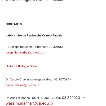
CONTACTS
Laboratoire de Recherche Cranio-Faciale
Pr. Joseph Bouserhal, directeur : 03 321056 -
joseph.bouserhal@usj.edu.lb
Unité de Biologie Orale
Dr. Carole Chakar, co-responsable: 03 307094 –
carole.chakar@usj.edu.lb
co-responsable:
--
03 322923
Dr. Wassim Manhal,
wassim.manhal@usj.edu.lb