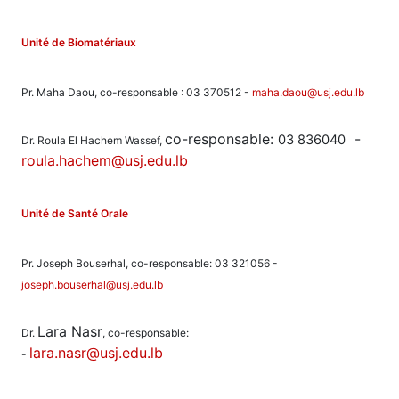
Unité de Biomatériaux
Pr. Maha Daou, co-responsable : 03 370512 -
maha.daou@usj.edu.lb
co-responsable:
-
03 836040
Dr. Roula El Hachem Wassef,
roula.hachem@usj.edu.lb
Unité de Santé Orale
Pr. Joseph Bouserhal, co-responsable: 03 321056 -
joseph.bouserhal@usj.edu.lb
Lara Nasr
Dr.
, co-responsable:
lara.nasr@usj.edu.lb
-