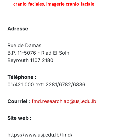
cranio-faciales, Imagerie cranio-faciale
Adresse
Rue de Damas
B.P. 11-5076 - Riad El Solh
Beyrouth 1107 2180
Téléphone :
01/421 000 ext: 2281/6782/6836
Courriel :
fmd.researchlab@usj.edu.lb
Site web :
https://www.usj.edu.lb/fmd/