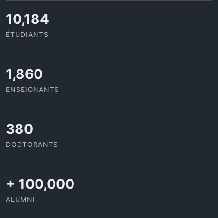
11,727
ÉTUDIANTS
2,142
ENSEIGNANTS
437
DOCTORANTS
+
100,000
ALUMNI