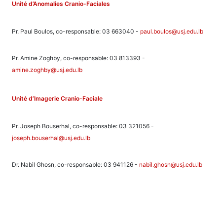
Unité d’Anomalies Cranio-Faciales
Pr. Paul Boulos, co-responsable: 03 663040 -
paul.boulos@usj.edu.lb
Pr. Amine Zoghby, co-responsable: 03 813393 -
amine.zoghby@usj.edu.lb
Unité d’Imagerie Cranio-Faciale
Pr. Joseph Bouserhal, co-responsable: 03 321056 -
joseph.bouserhal@usj.edu.lb
Dr. Nabil Ghosn, co-responsable: 03 941126 -
nabil.ghosn@usj.edu.lb