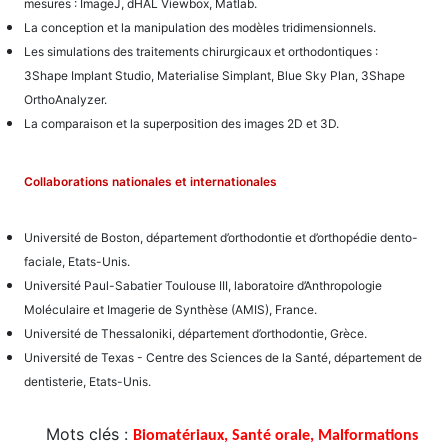
mesures : ImageJ, dHAL Viewbox, Matlab.
La conception et la manipulation des modèles tridimensionnels.
Les simulations des traitements chirurgicaux et orthodontiques :
3Shape Implant Studio, Materialise Simplant, Blue Sky Plan, 3Shape
OrthoAnalyzer.
La comparaison et la superposition des images 2D et 3D.
Collaborations nationales et internationales
Université de Boston, département d’orthodontie et d’orthopédie dento-
faciale, Etats-Unis.
Université Paul-Sabatier Toulouse III, laboratoire d’Anthropologie
Moléculaire et Imagerie de Synthèse (AMIS), France.
Université de Thessaloniki, département d’orthodontie, Grèce.
Université de Texas - Centre des Sciences de la Santé, département de
dentisterie, Etats-Unis.
Mots clés :
Biomatériaux, Santé orale, Malformations