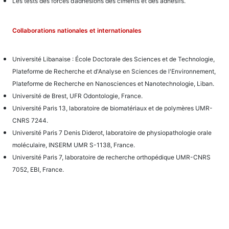
Les tests des forces d’adhésions des ciments et des adhésifs.
Collaborations nationales et internationales
Université Libanaise : École Doctorale des Sciences et de Technologie,
Plateforme de Recherche et d'Analyse en Sciences de l'Environnement,
Plateforme de Recherche en Nanosciences et Nanotechnologie, Liban.
Université de Brest, UFR Odontologie, France.
Université Paris 13, laboratoire de biomatériaux et de polymères UMR-
CNRS 7244.
Université Paris 7 Denis Diderot, laboratoire de physiopathologie orale
moléculaire, INSERM UMR S-1138, France.
Université Paris 7, laboratoire de recherche orthopédique UMR-CNRS
7052, EBI, France.