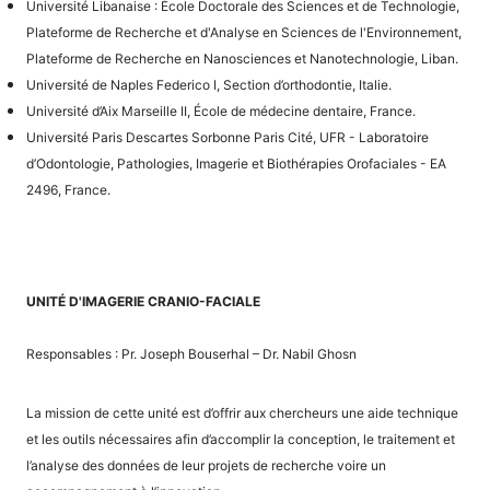
Université Libanaise : École Doctorale des Sciences et de Technologie,
Plateforme de Recherche et d'Analyse en Sciences de l'Environnement,
Plateforme de Recherche en Nanosciences et Nanotechnologie, Liban.
Université de Naples Federico I, Section d’orthodontie, Italie.
Université d’Aix Marseille II, École de médecine dentaire, France.
Université Paris Descartes Sorbonne Paris Cité, UFR - Laboratoire
d’Odontologie, Pathologies, Imagerie et Biothérapies Orofaciales - EA
2496, France.
UNITÉ D'IMAGERIE CRANIO-FACIALE
Responsables : Pr. Joseph Bouserhal – Dr. Nabil Ghosn
La mission de cette unité est d’offrir aux chercheurs une aide technique
et les outils nécessaires afin d’accomplir la conception, le traitement et
l’analyse des données de leur projets de recherche voire un