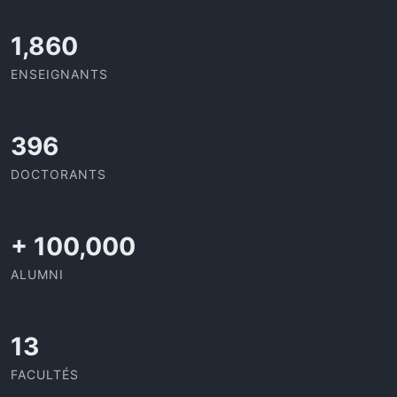
1,973
ENSEIGNANTS
420
DOCTORANTS
+
100,000
ALUMNI
13
FACULTÉS