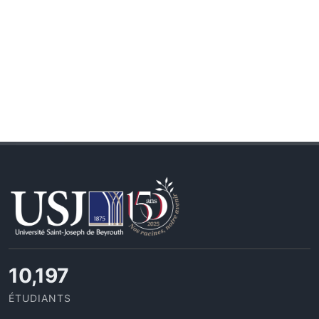
10,815
ÉTUDIANTS