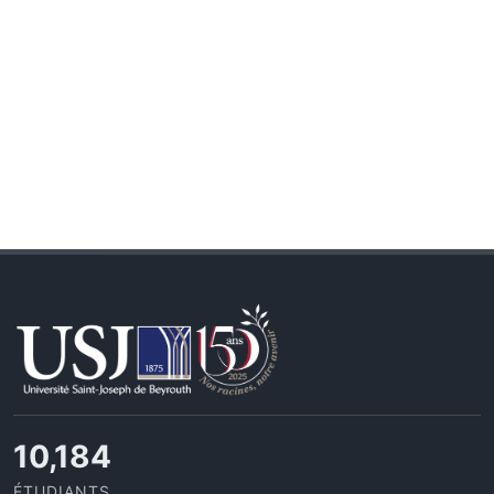
10,801
ÉTUDIANTS