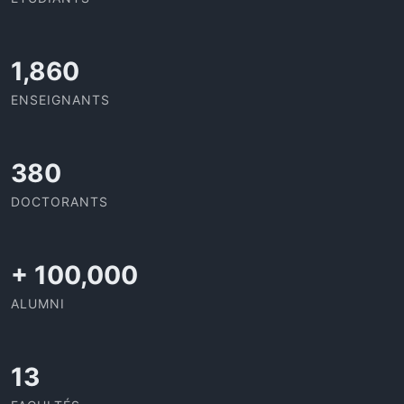
1,973
ENSEIGNANTS
403
DOCTORANTS
+
100,000
ALUMNI
13