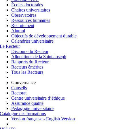
Écoles doctorales
Chaires universitaires
Observatoires
Ressources humaines
Recrutement
Alumni
Objectifs de développement durable
Calendrier universitaire
Le Recteur
Discours du Recteur
Allocutions de la Saint-Joseph
Rapports du Recteur
Recteurs émérites
Tous les Recteurs
Gouvernance
Conseils
Rectorat
Centre universitaire d’éthique
Assurance qualité
Pédagogie universitaire
Catalogue des formations
Version française - English Version