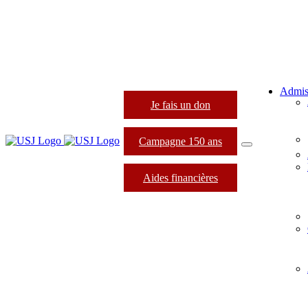
Admis
Je fais un don
Campagne 150 ans
Aides financières