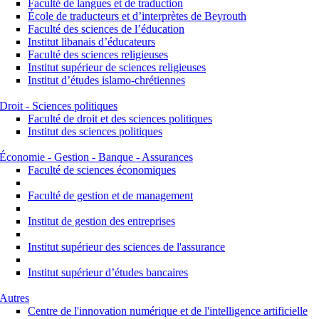
Faculté de langues et de traduction
École de traducteurs et d’interprètes de Beyrouth
Faculté des sciences de l’éducation
Institut libanais d’éducateurs
Faculté des sciences religieuses
Institut supérieur de sciences religieuses
Institut d’études islamo-chrétiennes
Droit - Sciences politiques
Faculté de droit et des sciences politiques
Institut des sciences politiques
Économie - Gestion - Banque - Assurances
Faculté de sciences économiques
Faculté de gestion et de management
Institut de gestion des entreprises
Institut supérieur des sciences de l'assurance
Institut supérieur d’études bancaires
Autres
Centre de l'innovation numérique et de l'intelligence artificielle