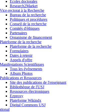
Ecoles doctorales
Research2Market
Vice-rectorat à la Recherche
Bureau de la recherche
Politiques et procédures
Conseil de la recherche
Comités d'éthiques
Partenaires
Organisme de financement
Plateforme de la recherche
Plateforme de la recherche
Formulaires
Dates à retenir
Appels d'offre
Manifestations Scientifiques
Tous les événements
Album Photos
Publications et Ressources
Site des publications de l'enseignant
Bibliothèque de l'USJ
Ressources électroniques
Ezproxy
Plateforme Wikindx
Digital Commons USJ
ational