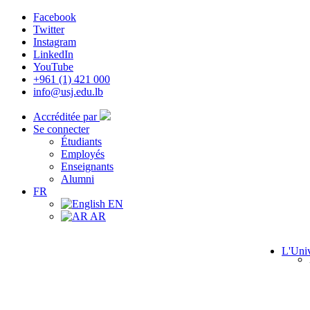
Facebook
Twitter
Instagram
LinkedIn
YouTube
+961 (1) 421 000
info@usj.edu.lb
Accréditée par
Se connecter
Étudiants
Employés
Enseignants
Alumni
FR
EN
AR
L'Univ