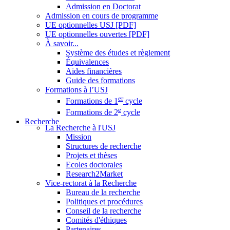
Admission en Doctorat
Admission en cours de programme
UE optionnelles USJ [PDF]
UE optionnelles ouvertes [PDF]
À savoir...
Système des études et règlement
Équivalences
Aides financières
Guide des formations
Formations à l’USJ
er
Formations de 1
cycle
e
Formations de 2
cycle
Recherche
La Recherche à l'USJ
Mission
Structures de recherche
Projets et thèses
Ecoles doctorales
Research2Market
Vice-rectorat à la Recherche
Bureau de la recherche
Politiques et procédures
Conseil de la recherche
Comités d'éthiques
Partenaires