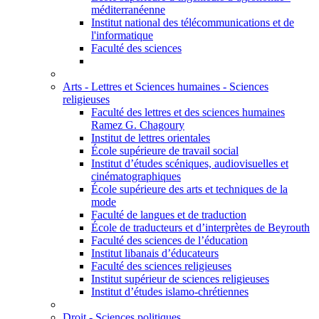
méditerranéenne
Institut national des télécommunications et de
l'informatique
Faculté des sciences
Arts - Lettres et Sciences humaines - Sciences
religieuses
Faculté des lettres et des sciences humaines
Ramez G. Chagoury
Institut de lettres orientales
École supérieure de travail social
Institut d’études scéniques, audiovisuelles et
cinématographiques
École supérieure des arts et techniques de la
mode
Faculté de langues et de traduction
École de traducteurs et d’interprètes de Beyrouth
Faculté des sciences de l’éducation
Institut libanais d’éducateurs
Faculté des sciences religieuses
Institut supérieur de sciences religieuses
Institut d’études islamo-chrétiennes
Droit - Sciences politiques