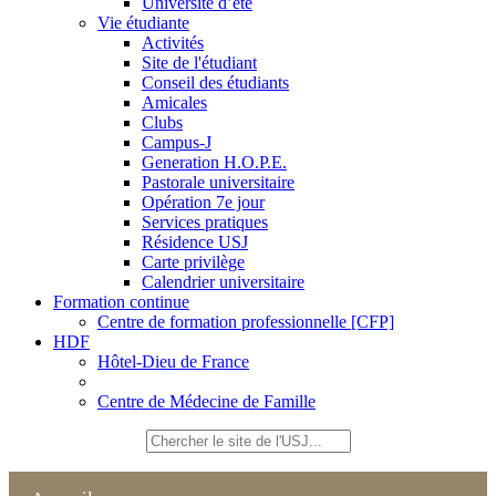
Université d’été
Vie étudiante
Activités
Site de l'étudiant
Conseil des étudiants
Amicales
Clubs
Campus-J
Generation H.O.P.E.
Pastorale universitaire
Opération 7e jour
Services pratiques
Résidence USJ
Carte privilège
Calendrier universitaire
Formation continue
Centre de formation professionnelle [CFP]
HDF
Hôtel-Dieu de France
Centre de Médecine de Famille