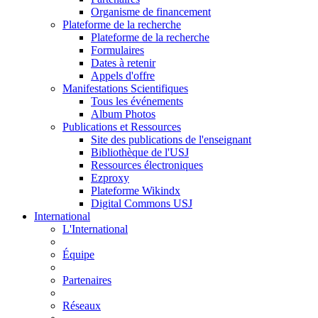
Organisme de financement
Plateforme de la recherche
Plateforme de la recherche
Formulaires
Dates à retenir
Appels d'offre
Manifestations Scientifiques
Tous les événements
Album Photos
Publications et Ressources
Site des publications de l'enseignant
Bibliothèque de l'USJ
Ressources électroniques
Ezproxy
Plateforme Wikindx
Digital Commons USJ
International
L'International
Équipe
Partenaires
Réseaux