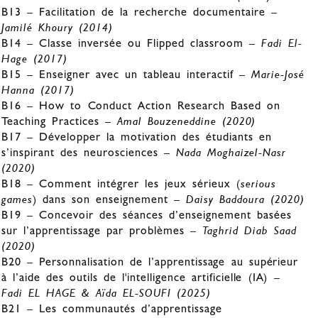
B13 – Facilitation de la recherche documentaire –
Jamilé Khoury (2014)
B14 – Classe inversée ou Flipped classroom –
Fadi El-
Hage (2017)
B15 – Enseigner avec un tableau interactif –
Marie-José
Hanna (2017)
B16 – How to Conduct Action Research Based on
Teaching Practices –
Amal Bouzeneddine (2020)
B17 – Développer la motivation des étudiants en
s’inspirant des neurosciences –
Nada Moghaizel-Nasr
(2020)
B18 – Comment intégrer les jeux sérieux (
serious
games
) dans son enseignement –
Daisy Baddoura (2020)
B19 – Concevoir des séances d’enseignement basées
sur l’apprentissage par problèmes –
Taghrid Diab Saad
(2020)
B20 – Personnalisation de l’apprentissage au supérieur
à l’aide des outils de l'intelligence artificielle (IA) –
Fadi EL HAGE & Aïda EL-SOUFI (2025)
B21 – Les communautés d’apprentissage