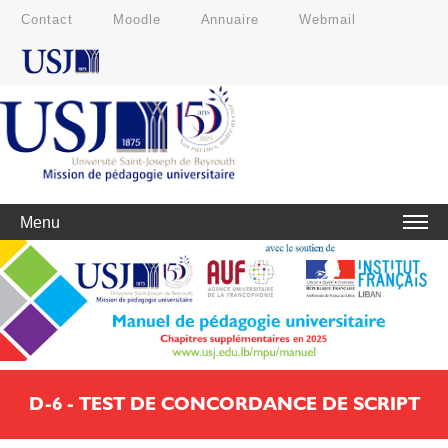
Contact
Moodle
Annuaire
Webmail
Menu
D-6 - TEST DE CONCORDANCE DE SCRIPT