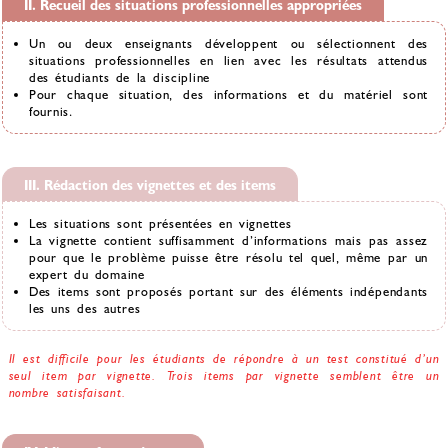
II. Recueil des situations professionnelles appropriées
Un ou deux enseignants développent ou sélectionnent des
situations professionnelles en lien avec les résultats attendus
des étudiants de la discipline
Pour chaque situation, des informations et du matériel sont
fournis.
III. Rédaction des vignettes et des items
Les situations sont présentées en vignettes
La vignette contient suffisamment d’informations mais pas assez
pour que le problème puisse être résolu tel quel, même par un
expert du domaine
Des items sont proposés portant sur des éléments indépendants
les uns des autres
Il est difficile pour les étudiants de répondre à un test constitué d’un
seul item par vignette. Trois items par vignette semblent être un
nombre satisfaisant.