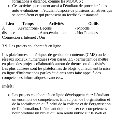
formations à distance, comme les MOOCS ;
Ces activités permettent aussi à l’étudiant de procéder à des
auto-évaluations : l’étudiant dispose de plusieurs tentatives qui
se complètent et qui proposent un feedback instantané.
Lieu
Temps
Activités
Outils
À
Asynchrone
- Leçons
- Moodle
distance
- Auto-évaluation
- Hot Potatoes
Connexion à Internet : Oui
3.9. Les projets collaboratifs en ligne
Les plateformes numériques de gestion de contenus (CMS) ou les
réseaux sociaux numériques (Voir parag. 3.5) permettent de mettre
en place des projets collaboratifs autour de thèmes ou d’activités.
Les plus utilisées sont les plateformes de blogs, qui facilitent la mise
en ligne d’informations par les étudiants sans faire appel à des
compétences informatiques avancées..
Intérêt :
Les projets collaboratifs en ligne développent chez l’étudiant
un ensemble de compétences tant au plan de l’organisation et
de la socialisation qu’à celui de la collecte et de l’organisation
de l’information. L’étudiant doit mobiliser ces compétences
pour produire un projet qui sera rendu public sur le Web et