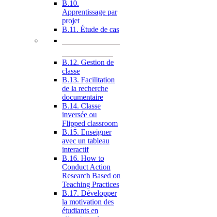
B.10.
Apprentissage par
projet
B.11. Étude de cas
B.12. Gestion de
classe
B.13. Facilitation
de la recherche
documentaire
B.14. Classe
inversée ou
Flipped classroom
B.15. Enseigner
avec un tableau
interactif
B.16. How to
Conduct Action
Research Based on
Teaching Practices
B.17. Développer
la motivation des
étudiants en