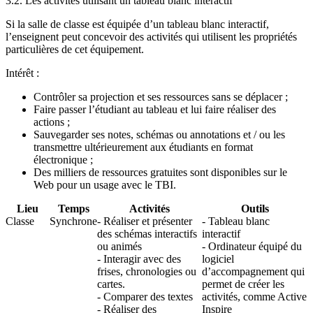
3.2. Les activités utilisant un tableau blanc interactif
Si la salle de classe est équipée d’un tableau blanc interactif,
l’enseignent peut concevoir des activités qui utilisent les propriétés
particulières de cet équipement.
Intérêt :
Contrôler sa projection et ses ressources sans se déplacer ;
Faire passer l’étudiant au tableau et lui faire réaliser des
actions ;
Sauvegarder ses notes, schémas ou annotations et / ou les
transmettre ultérieurement aux étudiants en format
électronique ;
Des milliers de ressources gratuites sont disponibles sur le
Web pour un usage avec le TBI.
Lieu
Temps
Activités
Outils
Classe
Synchrone
- Réaliser et présenter
- Tableau blanc
des schémas interactifs
interactif
ou animés
- Ordinateur équipé du
- Interagir avec des
logiciel
frises, chronologies ou
d’accompagnement qui
cartes.
permet de créer les
- Comparer des textes
activités, comme Active
- Réaliser des
Inspire