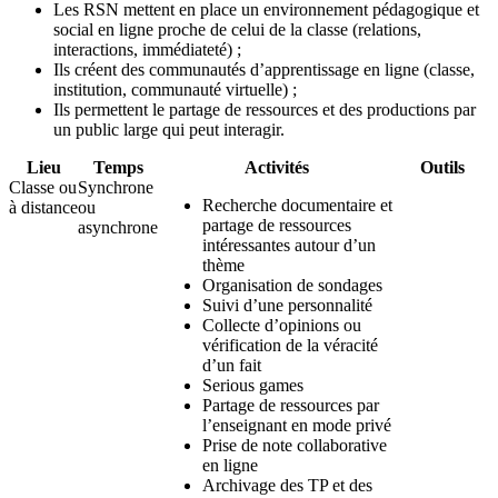
Les RSN mettent en place un environnement pédagogique et
social en ligne proche de celui de la classe (relations,
interactions, immédiateté) ;
Ils créent des communautés d’apprentissage en ligne (classe,
institution, communauté virtuelle) ;
Ils permettent le partage de ressources et des productions par
un public large qui peut interagir.
Lieu
Temps
Activités
Outils
Classe ou
Synchrone
Recherche documentaire et
à distance
ou
partage de ressources
asynchrone
intéressantes autour d’un
thème
Organisation de sondages
Suivi d’une personnalité
Collecte d’opinions ou
vérification de la véracité
d’un fait
Serious games
Partage de ressources par
l’enseignant en mode privé
Prise de note collaborative
en ligne
Archivage des TP et des