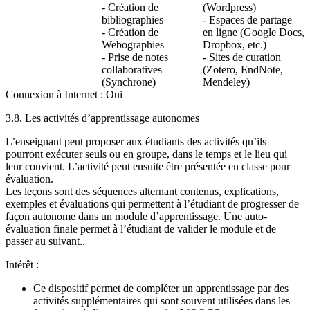
- Création de
(Wordpress)
bibliographies
- Espaces de partage
- Création de
en ligne (Google Docs,
Webographies
Dropbox, etc.)
- Prise de notes
- Sites de curation
collaboratives
(Zotero, EndNote,
(Synchrone)
Mendeley)
Connexion à Internet : Oui
3.8. Les activités d’apprentissage autonomes
L’enseignant peut proposer aux étudiants des activités qu’ils
pourront exécuter seuls ou en groupe, dans le temps et le lieu qui
leur convient. L’activité peut ensuite être présentée en classe pour
évaluation.
Les leçons sont des séquences alternant contenus, explications,
exemples et évaluations qui permettent à l’étudiant de progresser de
façon autonome dans un module d’apprentissage. Une auto-
évaluation finale permet à l’étudiant de valider le module et de
passer au suivant..
Intérêt :
Ce dispositif permet de compléter un apprentissage par des
activités supplémentaires qui sont souvent utilisées dans les