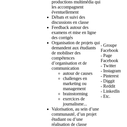
productions multimédia qui
les accompagnent
éventuellement
Débats et suivi des
discussions en classe
Feedback autour des
examens et mise en ligne
des corrigés
Organisation de projets qui
- Groupe
demandent aux étudiants
Facebook
de mobiliser des
- Page
compétences
Facebook
d’organisation et de
- Twitter
communication
- Instagram
autour de causes
- Pinterest
challenges en
- Diggit
marketing ou
- Reddit
management
- LinkedIn
brainstorming
- Etc.
exercices de
journalisme...
Valorisation, au sein d’une
communauté, d’un projet
étudiant ou d’une
réalisation de classe