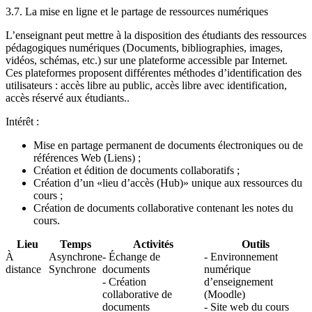
3.7. La mise en ligne et le partage de ressources numériques
L’enseignant peut mettre à la disposition des étudiants des ressources
pédagogiques numériques (Documents, bibliographies, images,
vidéos, schémas, etc.) sur une plateforme accessible par Internet.
Ces plateformes proposent différentes méthodes d’identification des
utilisateurs : accès libre au public, accès libre avec identification,
accès réservé aux étudiants..
Intérêt :
Mise en partage permanent de documents électroniques ou de
références Web (Liens) ;
Création et édition de documents collaboratifs ;
Création d’un «lieu d’accès (Hub)» unique aux ressources du
cours ;
Création de documents collaborative contenant les notes du
cours.
Lieu
Temps
Activités
Outils
À
Asynchrone
- Échange de
- Environnement
distance
Synchrone
documents
numérique
- Création
d’enseignement
collaborative de
(Moodle)
documents
- Site web du cours