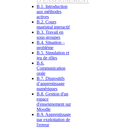
D’ENSEIGNEMENT
B.1. Introduction
aux méthodes
actives
B.2. Cours
magistral interactif
B.3. Travail en
sous-groupes
B.4. Situation –
problème
B.5. Simulation et
jeu de rôles
B.6.
Communication
orale
B.7. Dispositifs
d’apprentissage
numériques
B.8. Gestion d'un
espace
d'enseignement sur
Moodle
B.9. Apprentissage
par exploitation de
l'erreur