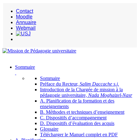
Contact
Moodle
Annuaire
Webmail
Sommaire
Sommaire
Préface du Recteur,
Salim Daccache s.j.
Introduction de la Chargée de mission à la
pédagogie universitaire,
Nada Moghaizel-Nasr
A. Planification de la formation et des
enseignements
B. Méthodes et techniques d’enseignement
C. Dispositifs d’accompagnement
D. Dispositifs d’évaluation des acquis
Glossaire
Télécharger le Manuel complet en PDF