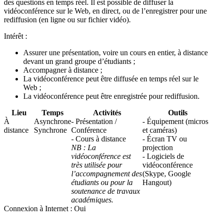
des questions en temps réel. Il est possible de diffuser la
vidéoconférence sur le Web, en direct, ou de l’enregistrer pour une
rediffusion (en ligne ou sur fichier vidéo).
Intérêt :
Assurer une présentation, voire un cours en entier, à distance
devant un grand groupe d’étudiants ;
Accompagner à distance ;
La vidéoconférence peut être diffusée en temps réel sur le
Web ;
La vidéoconférence peut être enregistrée pour rediffusion.
Lieu
Temps
Activités
Outils
À
Asynchrone
- Présentation /
- Équipement (micros
distance
Synchrone
Conférence
et caméras)
- Cours à distance
- Écran TV ou
NB : La
projection
vidéoconférence est
- Logiciels de
très utilisée pour
vidéoconférence
l’accompagnement des
(Skype, Google
étudiants ou pour la
Hangout)
soutenance de travaux
académiques.
Connexion à Internet : Oui