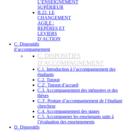
L’ENSEIGNEMENT
SUPÉRIEUR
B.22. LE
CHANGEMENT
AGILE :
REPÈRES ET
LEVIERS
D’ACTION
C. Dispositifs
d’accompagnement
C. DISPOSITIFS
D’ACCOMPAGNEMENT
C.1. Introduction à l’accompagnement des
étudiants
C.2. Tutorat
C.2'. Tutorat d’accueil
C.3. Accompagnement des mémoires et des
thèses
C.3'. Posture d’accompagnement de l’étudiant
chercheur
C.4. Accompagnement des stages
C.5. Accompagner les enseignants suite à
l’évaluation des enseignements
D. Dispositifs