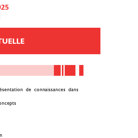
TUELLE
présentation de connaissances dans
oncepts
on