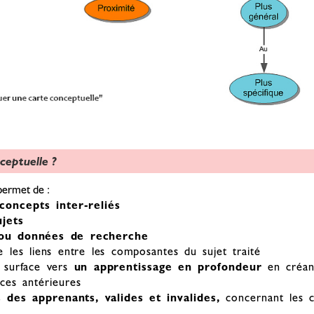
ceptuelle ?
permet de :
concepts inter-reliés
jets
ou données de recherche
e les liens entre les composantes du sujet traité
n surface vers
un apprentissage en profondeur
en créant
nces antérieures
s des apprenants, valides et invalides,
concernant les c