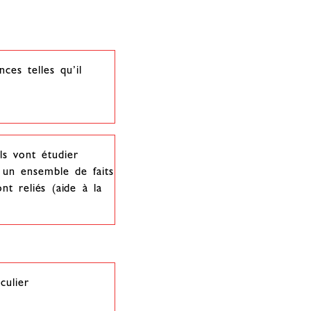
ces telles qu’il
ls vont étudier
 un ensemble de faits
nt reliés (aide à la
culier