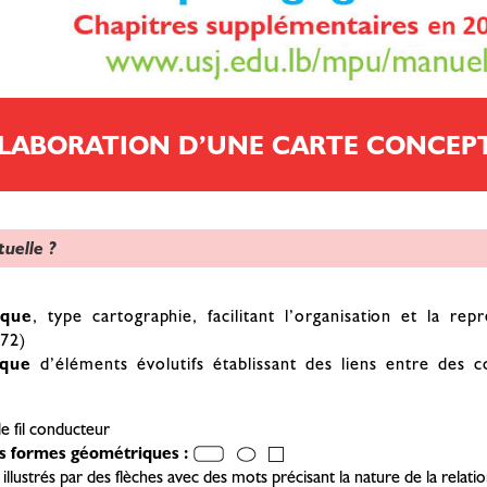
 ÉLABORATION D’UNE CARTE CONCEP
uelle ?
ique
, type cartographie, facilitant l’organisation et la re
72)
ique
d’éléments évolutifs établissant des liens entre des c
de fil conducteur
s formes géométriques :
illustrés par des flèches avec des mots précisant la nature de la relati