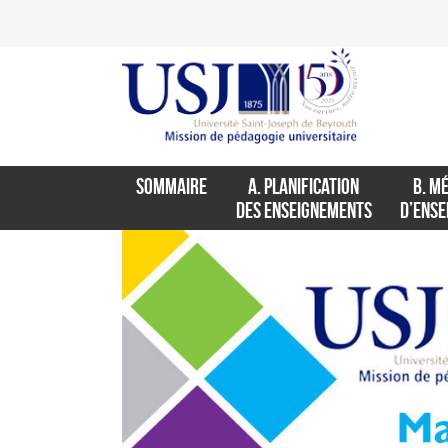
SOMMAIRE
A. PLANIFICATION
B. M
DES ENSEIGNEMENTS
D’ENS