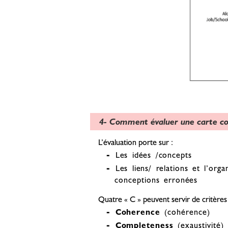
4- Comment évaluer une carte co
L’évaluation porte sur :
Les idées /concepts
Les liens/ relations et l’org
conceptions erronées
Quatre « C » peuvent servir de critères
Coherence
(cohérence)
Completeness
(exaustivité)