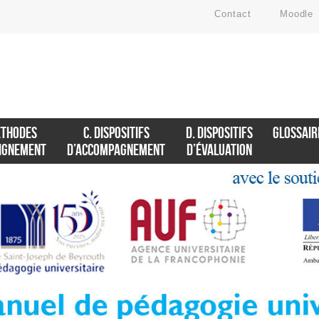
Contact
Moodle
ÉTHODES
C. DISPOSITIFS
D. DISPOSITIFS
GLOSSAIR
EIGNEMENT
D’ACCOMPAGNEMENT
D’ÉVALUATION