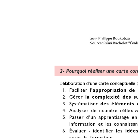
2- Pourquoi réaliser une carte con
L’élaboration d’une carte conceptuelle 
Faciliter l’
appropriation de 
Gérer
la complexité des su
Systématiser
des éléments 
Analyser de manière réflexiv
Passer d’un apprentissage e
information et les connaissa
Évaluer - identifier
les idée
après la formation