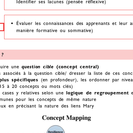
Identifier ses lacunes (pensée réflexive)
Évaluer les connaissances des apprenants et leur ar
manière formative ou sommative)
 ?
ruire une
question cible
(concept central)
s
associés à la question cible/ dresser la liste de ces conc
plus spécifiques
(en profondeur), les ordonner par niveau
 (15 à 20 concepts ou mots clés)
 cases y relatives selon une
logique de regroupement
e
ommunes pour les concepts de même nature
eux en précisant la nature des liens Mary