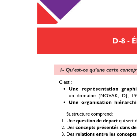
D-8 -
1- Qu’est-ce qu’une carte concept
C’est :
Une représentation graph
un domaine (NOVAK, DJ, 19
Une organisation hiérarch
Sa structure comprend:
Une
question de départ
qui sert 
Des
concepts présentés dans de
Des
relations entre les concepts