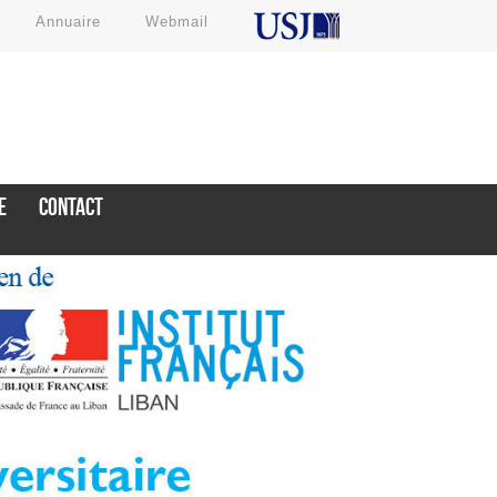
Annuaire
Webmail
E
CONTACT