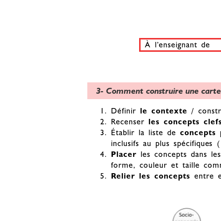
À l’enseignant de
3- Comment construire une carte
Définir
le contexte
/ const
Recenser
les concepts clef
Établir la liste de
concepts 
inclusifs au plus spécifiques
Placer
les concepts dans les
forme, couleur et taille c
Relier les concepts
entre 