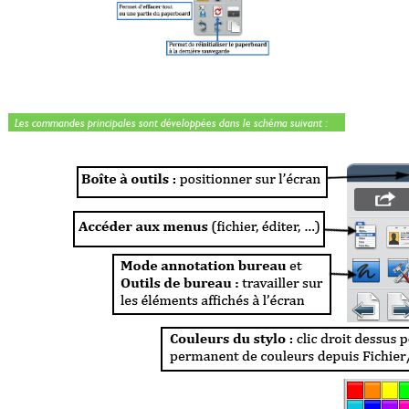
Les commandes principales sont développées dans le schéma suivant :