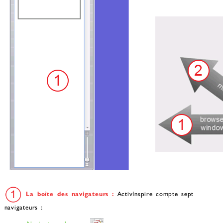
La boîte des navigateurs :
ActivInspire compte sept
navigateurs :