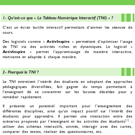
1- Qu’est-ce que « Le Tableau Numérique Interactif (TNI) » ?
C’est un écran tactile interactif permettant d’animer les séances de
cours.
Des logiciels comme «
ActivInspire
» permettent d’optimiser l’usage
de TNI via des activités riches et dynamiques. Le logiciel «
ActivInspire
» permet l’apprentissage de manière interactive,
motivante et adaptée à chaque matière.
2- Pourquoi le TNI ?
Le TNI entretient l’intérêt des étudiants en adoptant des approches
pédagogiques diversifiées, fait gagner du temps permettant à
l’enseignant de se concentrer sur les lacunes décelées pour y
remédier rapidement.
Il présente un potentiel important pour l’enseignement des
différentes disciplines, ainsi qu’un impact positif sur l’intérêt des
étudiants pour apprendre. Il permet une interaction entre des
[1]
scénarios proposés par l’enseignant et les activités des étudiants
:
utiliser des schémas interactifs, animés, interagir avec des cartes,
comparer des textes, réaliser des questionnaires, etc.