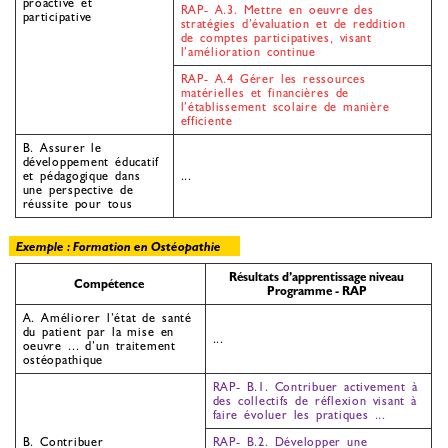
proactive et
RAP- A.3. Mettre en oeuvre des
participative
stratégies d’évaluation et de reddition
de comptes participatives, visant
l’amélioration continue
RAP- A.4 Gérer les ressources
matérielles et financières de
l’établissement scolaire de manière
efficiente
B. Assurer le
développement éducatif
et pédagogique dans
...
une perspective de
réussite pour tous
Exemple : Formation en Ostéopathie
Résultats d’apprentissage niveau
Compétence
Programme - RAP
A. Améliorer l’état de santé
du patient par la mise en
...
oeuvre ... d’un traitement
ostéopathique
RAP- B.1. Contribuer activement à
des collectifs de réflexion visant à
faire évoluer les pratiques ...
B. Contribuer
RAP- B.2. Développer une