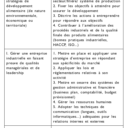
stratégies de
secteur/filière/ système de production
développement
2. Fixer les objectifs à atteindre pour
alimentaire (de nature
assurer le développement
environnementale,
3. Décrire les actions à entreprendre
économique ou
pour répondre aux objectifs
territoriale)
4. Contribuer à l’amélioration des
procédés industriels et de la qualité
finale des produits alimentaires
(bonnes pratiques industrielles,
HACCP, ISO...)
I. Gérer une entreprise
1. Mettre en place et appliquer une
industrielle en faisant
stratégie d’entreprise en répondant
preuve de qualités
aux spécificités du marché
managériales et de
2. Appliquer les lois et
leadership
réglementations relatives à son
activité
3. Mettre en oeuvre des systèmes de
gestion administrative et financière
(business plan, comptabilité, budget
prévisionnel)
4. Gérer les ressources humaines
5. Adopter les techniques de
communication (langues, outils
informatiques...) adéquates pour les
relations internes et externes