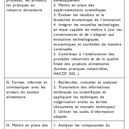
procédés, les produits,
développement
les pratiques en
2. Mettre en place des
industrie alimentaire
expérimentations scientifiques
3. Évaluer les résultats et la
faisabilité économique de l’innovation
4. Intégrer les nouvelles technologies
en étant capable de mettre à jour ses
connaissances et de s’adapter aux
évolutions technologiques,
économiques et sociétales de manière
continuelle
5. Contribuer à l’amélioration des
procédés industriels et de la qualité
finale des produits alimentaires
(bonnes pratiques industrielles,
HACCP, ISO...)
G. Former, informer et
1. Rechercher, consulter et analyser
communiquer avec les
2. Transmettre des informations
acteurs du secteur
techniques ou scientifiques en
alimentaire
appliquant les techniques de
vulgarisation orales ou écrites
(documents et manuels techniques)
3. Utiliser les outils d’information
adaptés
H. Mettre en place des
1. Analyser les composantes du