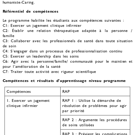
humaniste-Caring.
Référentiel de compétences
Le programme habilite les étudiants aux compétences suivantes :
C1: Exercer un jugement clinique infirmier
C2: Établir une relation thérapeutique adaptée à la personne /
famille
C3: Collaborer avec les professionnels de santé dans toute situation
de soin
C4: S’engager dans un processus de professionnalisation continu
C5: Exercer un leadership dans les soins
C6: Agir avec la personne/famille/ communauté pour le maintien et
pour l’amélioration de la santé
C7: Traiter toute activité avec rigueur scientifique
Compétences et résultats d’apprentissage niveau programme
Compétences
RAP
1. Exercer un jugement
RAP 1 : Utilise la démarche de
clinique infirmier
résolution de problèmes pour agir
par priorité
RAP 2 : Argumente les procédures
de soins utilisées
RAP 3 : Prévient les complications