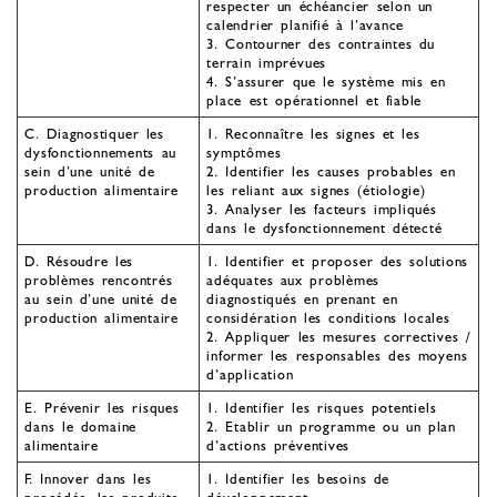
respecter un échéancier selon un
calendrier planifié à l’avance
3. Contourner des contraintes du
terrain imprévues
4. S’assurer que le système mis en
place est opérationnel et fiable
C. Diagnostiquer les
1. Reconnaître les signes et les
dysfonctionnements au
symptômes
sein d’une unité de
2. Identifier les causes probables en
production alimentaire
les reliant aux signes (étiologie)
3. Analyser les facteurs impliqués
dans le dysfonctionnement détecté
D. Résoudre les
1. Identifier et proposer des solutions
problèmes rencontrés
adéquates aux problèmes
au sein d’une unité de
diagnostiqués en prenant en
production alimentaire
considération les conditions locales
2. Appliquer les mesures correctives /
informer les responsables des moyens
d’application
E. Prévenir les risques
1. Identifier les risques potentiels
dans le domaine
2. Etablir un programme ou un plan
alimentaire
d’actions préventives
F. Innover dans les
1. Identifier les besoins de