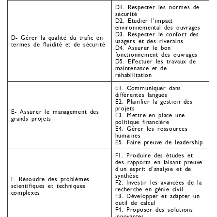
D1. Respecter les normes de
sécurité
D2. Etudier l’impact
environnemental des ouvrages
D3. Respecter le confort des
D- Gérer la qualité du trafic en
usagers et des riverains
termes de fluidité et de sécurité
D4. Assurer le bon
fonctionnement des ouvrages
D5. Effectuer les travaux de
maintenance et de
réhabilitation
E1. Communiquer dans
différentes langues
E2. Planifier la gestion des
projets
E- Assurer le management des
E3. Mettre en place une
grands projets
politique financière
E4. Gérer les ressources
humaines
E5. Faire preuve de leadership
F1. Produire des études et
des rapports en faisant preuve
d’un esprit d’analyse et de
synthèse
F- Résoudre des problèmes
F2. Investir les avancées de la
scientifiques et techniques
recherche en génie civil
complexes
F3. Développer et adapter un
outil de calcul
F4. Proposer des solutions
innovantes