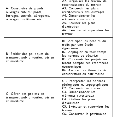
A2. Organiser les travaux de
reconnaissance du terrain
A- Construire de grands
A3. Concevoir les plans
ouvrages publics: ponts,
architecturaux des ouvrages
barrages, tunnels, aéroports,
A4. Dimensionner les
ouvrages maritimes etc.
éléments structuraux
A5. Réaliser les plans
d’exécution
A6. Exécuter et superviser les
travaux
B1. Anticiper les besoins du
trafic par une étude
rigoureuse
B2. Appliquer en tout temps
B- Etablir des politiques de
les normes de sécurité
transport public routier, aérien
B3. Concevoir les projets en
et maritime
tenant compte des retombées
économiques
B4. Assurer les éléments de
conservation du patrimoine
C1. Interpréter les données
géologiques et topographiques
C2. Concevoir les tracés
C3. Dimensionner les
C- Gérer des projets de
éléments structuraux
transport public routier, aérien
C4. Réaliser les plans
et maritime
d’exécution
C5. Exécuter et superviser les
travaux
C6. Conserver le patrimoine