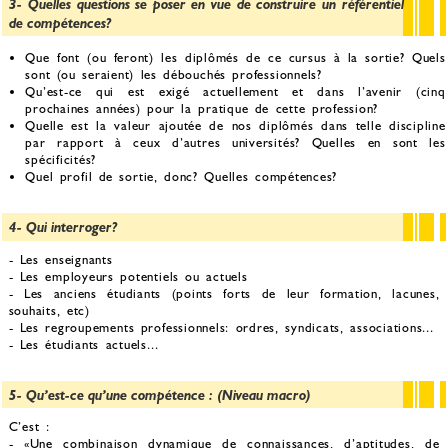
3- Quelles questions se poser en vue de construire un référentiel
de compétences?
Que font (ou feront) les diplômés de ce cursus à la sortie? Quels
sont (ou seraient) les débouchés professionnels?
Qu’est-ce qui est exigé actuellement et dans l’avenir (cinq
prochaines années) pour la pratique de cette profession?
Quelle est la valeur ajoutée de nos diplômés dans telle discipline
par rapport à ceux d’autres universités? Quelles en sont les
spécificités?
Quel profil de sortie, donc? Quelles compétences?
4- Qui interroger?
- Les enseignants
- Les employeurs potentiels ou actuels
- Les anciens étudiants (points forts de leur formation, lacunes,
souhaits, etc)
- Les regroupements professionnels: ordres, syndicats, associations...
- Les étudiants actuels...
5- Qu’est-ce qu’une compétence : (Niveau macro)
C’est :
- «Une combinaison dynamique de connaissances, d’aptitudes, de