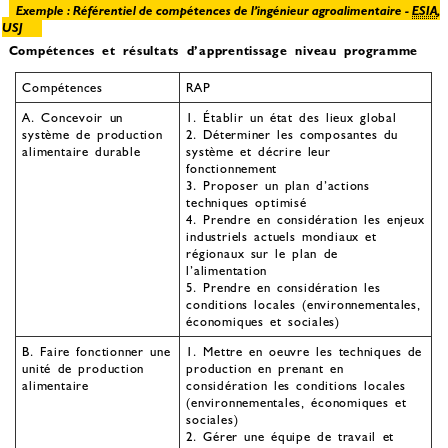
Exemple : Référentiel de compétences de l’ingénieur agroalimentaire -
ESIA
,
USJ
Compétences et résultats d’apprentissage niveau programme
Compétences
RAP
A. Concevoir un
1. Établir un état des lieux global
système de production
2. Déterminer les composantes du
alimentaire durable
système et décrire leur
fonctionnement
3. Proposer un plan d’actions
techniques optimisé
4. Prendre en considération les enjeux
industriels actuels mondiaux et
régionaux sur le plan de
l’alimentation
5. Prendre en considération les
conditions locales (environnementales,
économiques et sociales)
B. Faire fonctionner une
1. Mettre en oeuvre les techniques de
unité de production
production en prenant en
alimentaire
considération les conditions locales
(environnementales, économiques et
sociales)
2. Gérer une équipe de travail et