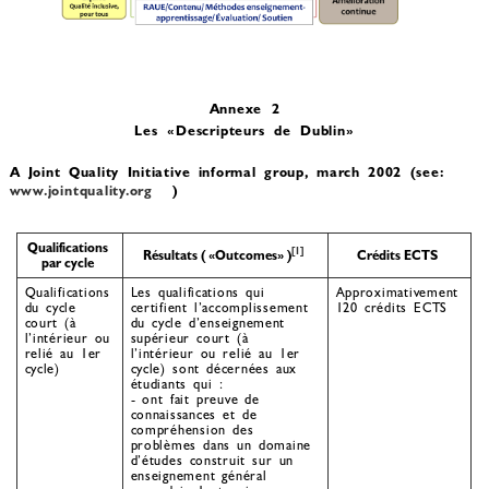
Annexe 2
Les «Descripteurs de Dublin»
A Joint Quality Initiative informal group, march 2002 (see:
www.jointquality.org
)
Qualifications
[1]
Résultats ( «Outcomes» )
Crédits ECTS
par cycle
Qualifications
Les qualifications qui
Approximativement
du cycle
certifient l’accomplissement
120 crédits ECTS
court (à
du cycle d’enseignement
l’intérieur ou
supérieur court (à
relié au 1er
l’intérieur ou relié au 1er
cycle)
cycle) sont décernées aux
étudiants qui :
- ont fait preuve de
connaissances et de
compréhension des
problèmes dans un domaine
d’études construit sur un
enseignement général