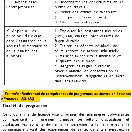
J. S’investir dans
1. Reconnaître les opportunités et les
l’entreprenariat
niches de travail
2. Mener des études de faisabilité
(techniques et économiques)
3. Monter une entreprise
K. Appliquer les
1. Exploiter les ressources naturelles
principes du vivant
(sols, eau, énergie, biodiversité) de
dans l’assurance de la
façon durable
sécurité alimentaire et
2. Traiter les déchets résiduels de
de la qualité des
toute activité de nature industrielle
aliments
3. Assurer la sécurité alimentaire et
la qualité des aliments
4. Intégrer les règles d’éthique
professionnelle, de conservation de
l’environnement, d’hygiène et de santé
dans ses activités
Exemple : Référentiel de compétences du programme de licence en Sciences
infirmières -
FSI
, USJ
Finalité du programme
Ce programme de licence vise à former des infirmières polyvalentes
qui exercent un jugement clinique permettant d’actualiser et
d’adapter les soins à donner à la personne, à la famille et à la
communauté vivant des expériences de santé, dans une perspective