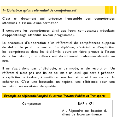
1- Qu’est-ce qu’un référentiel de compétences?
C’est un document qui présente l’ensemble des compétences
attendues à l’issue d’une formation.
Il comporte les compétences ainsi que leurs composantes (résultats
d’apprentissage attendus niveau programme).
Le processus d’élaboration d’un référentiel de compétences suppose
de définir le profil de sortie d’un diplôme, c’est-à-dire d’expliciter
les compétences dont les diplômés devraient faire preuve à l’issue
de la formation ; que celle-ci soit directement professionnalisante ou
non.
Il ne s’agit donc pas d’idéologie, ni de mode, ni de révolution. Un
référentiel n’est pas une fin en soi mais un outil qui sert à préciser,
à expliciter, à évaluer, à améliorer une formation et à en assurer la
cohérence. C’est une boussole, un repère, une référence pour une
formation universitaire de qualité.
Exemple de référentiel inspiré du cursus Travaux Publics et Transports
Compétence
RAP / KPI
A1. Répondre aux besoins du
client de façon pertinente