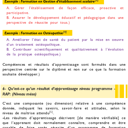
[3]
Exemple : Formation en Gestion d’établissement scolaire
A. Gérer l’établissement de façon efficace, proactive et
participative.
B. Assurer le développement éducatif et pédagogique dans une
perspective de réussite pour tous.)
[4]
Exemple : Formation en Ostéopathie
A. Améliorer l’état de santé du patient par la mise en oeuvre
d’un traitement ostéopathique.
B. Contribuer scientifiquement et qualitativement à l’évolution
de la pratique ostéopathique.)
Compétences et résultats d’apprentissage sont formulés dans une
perspective centrée sur le diplômé et non sur ce que la formation
souhaite développer.)
6- Qu’est-ce qu’un résultat d’apprentissage niveau programme -
RAP: (Niveau méso)
C’est une composante (ou dimension) relative à une compétence
donnée, indiquant les savoirs, savoir-faire et attitudes, selon le
[5]
niveau de maîtrise attendu
.
«Les résultats d’apprentissage décrivent [de manière vérifiable] ce
que l’apprenant doit normalement connaître, comprendre et être
capable de faire après réussite d’un programme de formation