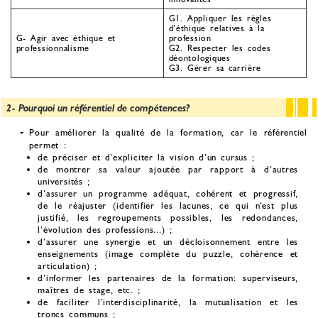
G1. Appliquer les règles
d’éthique relatives à la
G- Agir avec éthique et
profession
professionnalisme
G2. Respecter les codes
déontologiques
G3. Gérer sa carrière
2- Pourquoi un référentiel de compétences?
Pour améliorer la qualité de la formation, car le référentiel
permet :
de préciser et d’expliciter la vision d’un cursus ;
de montrer sa valeur ajoutée par rapport à d’autres
universités ;
d’assurer un programme adéquat, cohérent et progressif,
de le réajuster (identifier les lacunes, ce qui n’est plus
justifié, les regroupements possibles, les redondances,
l’évolution des professions...) ;
d’assurer une synergie et un décloisonnement entre les
enseignements (image complète du puzzle, cohérence et
articulation) ;
d’informer les partenaires de la formation: superviseurs,
maîtres de stage, etc. ;
de faciliter l’interdisciplinarité, la mutualisation et les
troncs communs ;