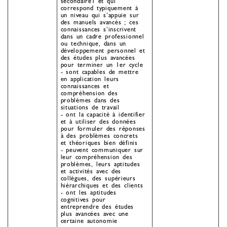
secondaire1 et qui
correspond typiquement à
un niveau qui s’appuie sur
des manuels avancés ; ces
connaissances s’inscrivent
dans un cadre professionnel
ou technique, dans un
développement personnel et
des études plus avancées
pour terminer un 1er cycle
- sont capables de mettre
en application leurs
connaissances et
compréhension des
problèmes dans des
situations de travail
- ont la capacité à identifier
et à utiliser des données
pour formuler des réponses
à des problèmes concrets
et théoriques bien définis
- peuvent communiquer sur
leur compréhension des
problèmes, leurs aptitudes
et activités avec des
collègues, des supérieurs
hiérarchiques et des clients
- ont les aptitudes
cognitives pour
entreprendre des études
plus avancées avec une
certaine autonomie