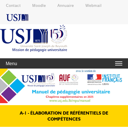
Contact
Moodle
Annuaire
Webmail
Menu
A-1 - ÉLABORATION DE RÉFÉRENTIELS DE
COMPÉTENCES