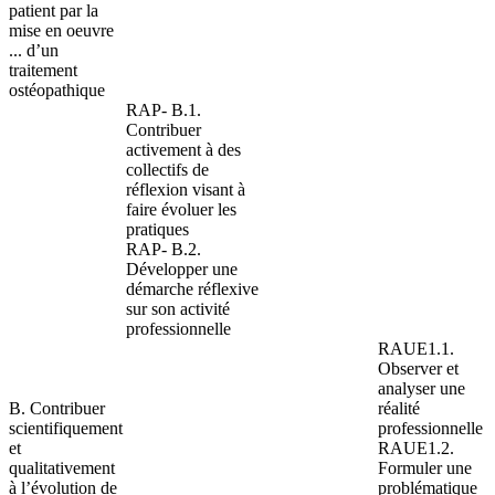
patient par la
mise en oeuvre
... d’un
traitement
ostéopathique
RAP- B.1.
Contribuer
activement à des
collectifs de
réflexion visant à
faire évoluer les
pratiques
RAP- B.2.
Développer une
démarche réflexive
sur son activité
professionnelle
RAUE1.1.
Observer et
analyser une
B. Contribuer
réalité
scientifiquement
professionnelle
et
RAUE1.2.
qualitativement
Formuler une
à l’évolution de
problématique