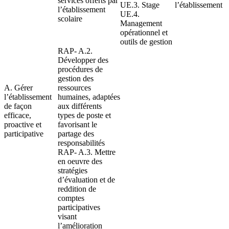
services offerts par
UE.3. Stage
l’établissement
l’établissement
UE.4.
scolaire
Management
opérationnel et
outils de gestion
RAP- A.2.
Développer des
procédures de
gestion des
A. Gérer
ressources
l’établissement
humaines, adaptées
de façon
aux différents
efficace,
types de poste et
proactive et
favorisant le
participative
partage des
responsabilités
RAP- A.3. Mettre
en oeuvre des
stratégies
d’évaluation et de
reddition de
comptes
participatives
visant
l’amélioration