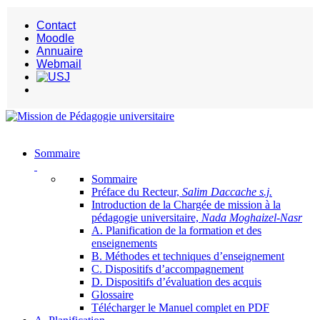
Contact
Moodle
Annuaire
Webmail
Sommaire
Sommaire
Préface du Recteur,
Salim Daccache s.j.
Introduction de la Chargée de mission à la
pédagogie universitaire,
Nada Moghaizel-Nasr
A. Planification de la formation et des
enseignements
B. Méthodes et techniques d’enseignement
C. Dispositifs d’accompagnement
D. Dispositifs d’évaluation des acquis
Glossaire
Télécharger le Manuel complet en PDF