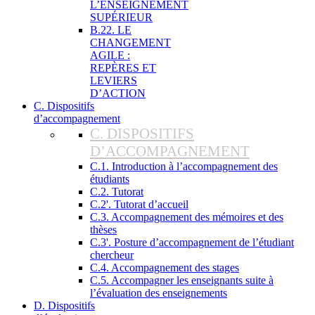
L’ENSEIGNEMENT
SUPÉRIEUR
B.22. LE
CHANGEMENT
AGILE :
REPÈRES ET
LEVIERS
D’ACTION
C. Dispositifs
d’accompagnement
C. DISPOSITIFS
D’ACCOMPAGNEMENT
C.1. Introduction à l’accompagnement des
étudiants
C.2. Tutorat
C.2'. Tutorat d’accueil
C.3. Accompagnement des mémoires et des
thèses
C.3'. Posture d’accompagnement de l’étudiant
chercheur
C.4. Accompagnement des stages
C.5. Accompagner les enseignants suite à
l’évaluation des enseignements
D. Dispositifs