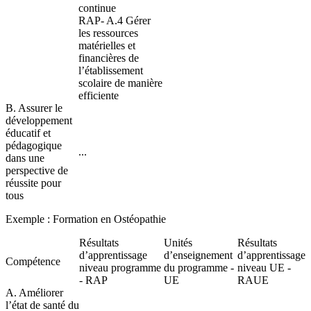
continue
RAP- A.4 Gérer
les ressources
matérielles et
financières de
l’établissement
scolaire de manière
efficiente
B. Assurer le
développement
éducatif et
pédagogique
...
dans une
perspective de
réussite pour
tous
Exemple : Formation en Ostéopathie
Résultats
Unités
Résultats
d’apprentissage
d’enseignement
d’apprentissage
Compétence
niveau programme
du programme -
niveau UE -
- RAP
UE
RAUE
A. Améliorer
l’état de santé du