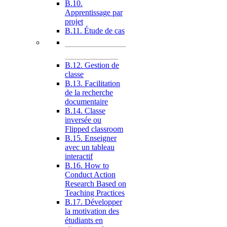
B.10.
Apprentissage par
projet
B.11. Étude de cas
B.12. Gestion de
classe
B.13. Facilitation
de la recherche
documentaire
B.14. Classe
inversée ou
Flipped classroom
B.15. Enseigner
avec un tableau
interactif
B.16. How to
Conduct Action
Research Based on
Teaching Practices
B.17. Développer
la motivation des
étudiants en