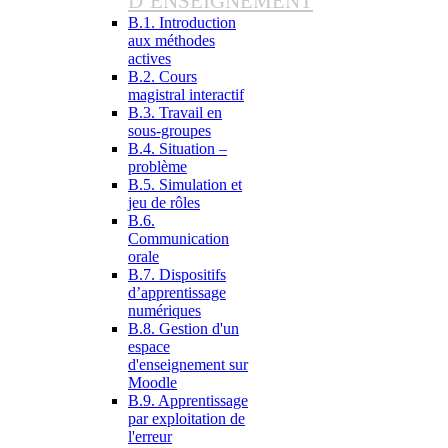
D’ENSEIGNEMENT
B.1. Introduction
aux méthodes
actives
B.2. Cours
magistral interactif
B.3. Travail en
sous-groupes
B.4. Situation –
problème
B.5. Simulation et
jeu de rôles
B.6.
Communication
orale
B.7. Dispositifs
d’apprentissage
numériques
B.8. Gestion d'un
espace
d'enseignement sur
Moodle
B.9. Apprentissage
par exploitation de
l'erreur