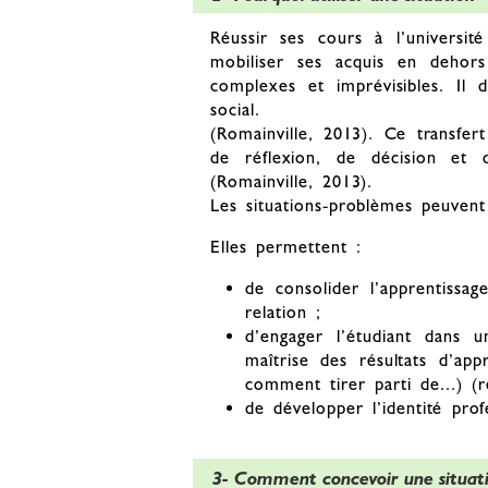
Réussir ses cours à l’universi
mobiliser ses acquis en dehors 
complexes et imprévisibles. Il
social.
(Romainville, 2013). Ce transfer
de réflexion, de décision et d
(Romainville, 2013).
Les situations-problèmes peuvent 
Elles permettent :
de consolider l’apprentissa
relation ;
d’engager l’étudiant dans 
maîtrise des résultats d’app
comment tirer parti de...) (
de développer l’identité prof
3- Comment concevoir une situat