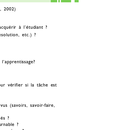
, 2002)
cquérir à l’étudiant ?
solution, etc.) ?
l’apprentissage?
ur vérifier si la tâche est
us (savoirs, savoir-faire,
hés ?
urnable ?