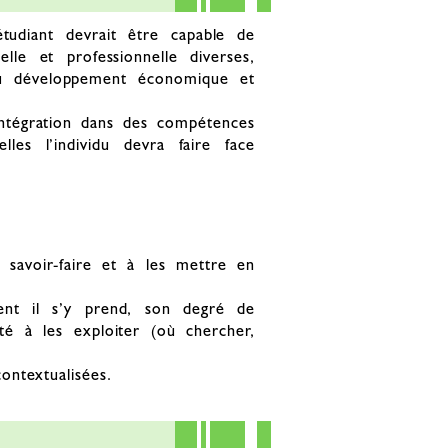
tudiant devrait être capable de
lle et professionnelle diverses,
 du développement économique et
 intégration dans des compétences
les l’individu devra faire face
 savoir-faire et à les mettre en
ment il s’y prend, son degré de
ité à les exploiter (où chercher,
ontextualisées.