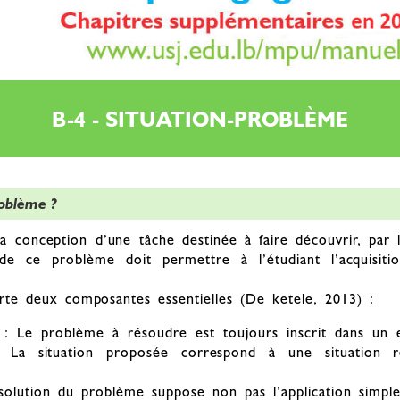
B-4 - SITUATION-PROBLÈME
roblème ?
la conception d’une tâche destinée à faire découvrir, par 
e ce problème doit permettre à l’étudiant l’acquisiti
te deux composantes essentielles (De ketele, 2013) :
e : Le problème à résoudre est toujours inscrit dans un
 La situation proposée correspond à une situation ré
lution du problème suppose non pas l’application simple 