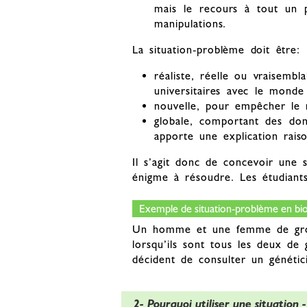
mais le recours à tout un p
manipulations.
La situation-problème doit être:
réaliste, réelle ou vraisembl
universitaires avec le monde
nouvelle, pour empêcher le r
globale, comportant des don
apporte une explication rai
Il s’agit donc de concevoir une 
énigme à résoudre. Les étudiants 
Exemple de situation-problème en bio
Un homme et une femme de grou
lorsqu’ils sont tous les deux de
décident de consulter un génétic
2- Pourquoi utiliser une situation