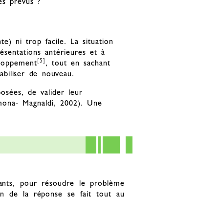
es prévus ?
te) ni trop facile. La situation
ésentations antérieures et à
[5]
eloppement
, tout en sachant
abiliser de nouveau.
osées, de valider leur
rmona- Magnaldi, 2002). Une
isants, pour résoudre le problème
n de la réponse se fait tout au