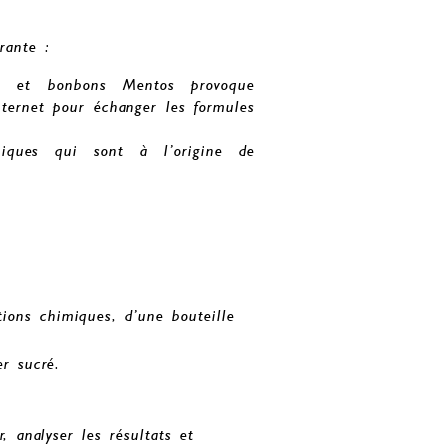
rante :
e) et bonbons Mentos provoque
nternet pour échanger les formules
miques qui sont à l’origine de
ions chimiques, d’une bouteille
r sucré.
, analyser les résultats et