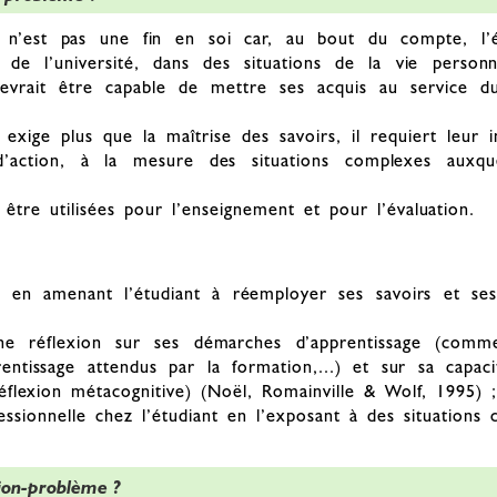
té n’est pas une fin en soi car, au bout du compte, l’é
de l’université, dans des situations de la vie personne
 devrait être capable de mettre ses acquis au service
t exige plus que la maîtrise des savoirs, il requiert leur
’action, à la mesure des situations complexes auxquel
être utilisées pour l’enseignement et pour l’évaluation.
ge en amenant l’étudiant à réemployer ses savoirs et ses
une réflexion sur ses démarches d’apprentissage (com
rentissage attendus par la formation,...) et sur sa capac
réflexion métacognitive) (Noël, Romainville & Wolf, 1995) ;
essionnelle chez l’étudiant en l’exposant à des situations c
ion-problème ?