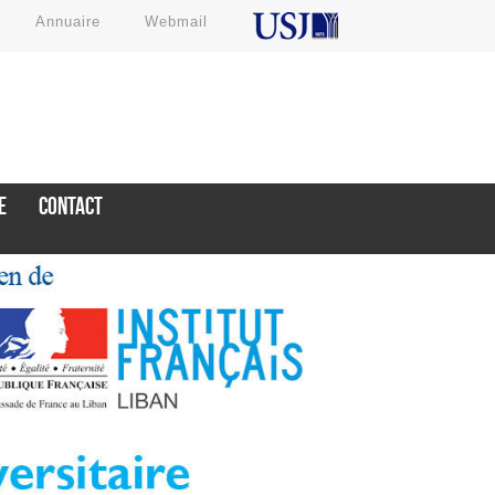
Annuaire
Webmail
E
CONTACT