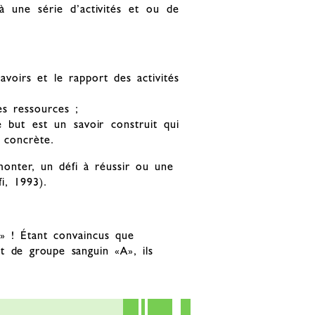
à une série d’activités et ou de
avoirs et le rapport des activités
es ressources ;
 but est un savoir construit qui
 concrète.
monter, un défi à réussir ou une
i, 1993).
 ! Étant convaincus que
t de groupe sanguin «A», ils