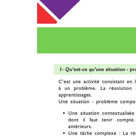
1- Qu’est-ce qu’une situation - p
C’est une activité consistant en 
à un problème. La résolution d
apprentissages.
Une situation - problème compor
Une situation contextualisé
dont il faut tenir compte.
antérieurs.
Une tâche complexe : La réso