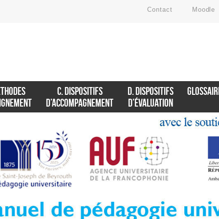
Contact
Moodle
ÉTHODES
C. DISPOSITIFS
D. DISPOSITIFS
GLOSSAIR
EIGNEMENT
D’ACCOMPAGNEMENT
D’ÉVALUATION