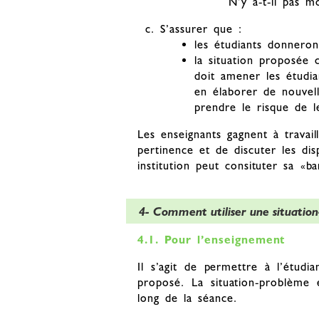
N’y a-t-il pas m
S’assurer que :
les étudiants donneron
la situation proposée c
doit amener les étudia
en élaborer de nouvel
prendre le risque de l
Les enseignants gagnent à travai
pertinence et de discuter les di
institution peut consituter sa «b
4- Comment utiliser une situatio
4.1. Pour l’enseignement
Il s’agit de permettre à l’étudi
proposé. La situation-problème
long de la séance.