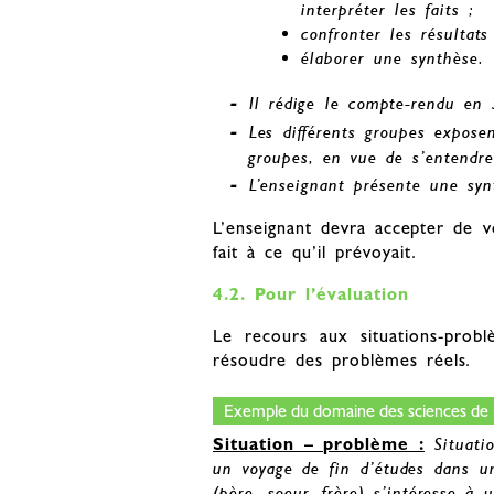
interpréter les faits ;
confronter les résultat
élaborer une synthèse.
Il rédige le compte-rendu en
Les différents groupes exposen
groupes, en vue de s’entendre
L’enseignant présente une syn
L’enseignant devra accepter de v
fait à ce qu’il prévoyait.
4.2. Pour l’évaluation
Le recours aux situations-prob
résoudre des problèmes réels.
Exemple du domaine des sciences de l’a
Situation – problème :
Situati
un voyage de fin d’études dans u
(père, soeur, frère) s’intéresse à 