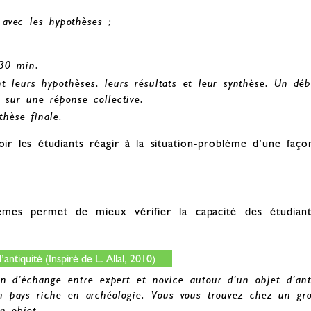
s avec les hypothèses ;
 30 min.
t leurs hypothèses, leurs résultats et leur synthèse. Un déba
 sur une réponse collective.
thèse finale.
oir les étudiants réagir à la situation-problème d’une faç
lèmes permet de mieux vérifier la capacité des étudiant
ntiquité (Inspiré de L. Allal, 2010)
on d’échange entre expert et novice autour d’un objet d’ant
n pays riche en archéologie. Vous vous trouvez chez un gro
un objet.