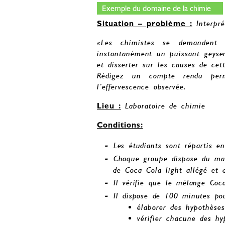
Exemple du domaine de la chimie
Situation – problème :
Interpr
«Les chimistes se demandent 
instantanément un puissant geyser
et disserter sur les causes de cet
Rédigez un compte rendu perme
l’effervescence observée.
Lieu :
Laboratoire de chimie
Conditions:
Les étudiants sont répartis e
Chaque groupe dispose du mat
de Coca Cola light allégé et
Il vérifie que le mélange Co
Il dispose de 100 minutes po
élaborer des hypothèses
vérifier chacune des hy