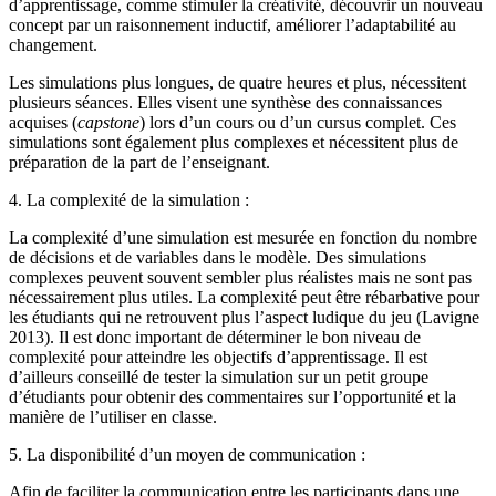
d’apprentissage, comme stimuler la créativité, découvrir un nouveau
concept par un raisonnement inductif, améliorer l’adaptabilité au
changement.
Les simulations plus longues, de quatre heures et plus, nécessitent
plusieurs séances. Elles visent une synthèse des connaissances
acquises (
capstone
) lors d’un cours ou d’un cursus complet. Ces
simulations sont également plus complexes et nécessitent plus de
préparation de la part de l’enseignant.
4. La complexité de la simulation :
La complexité d’une simulation est mesurée en fonction du nombre
de décisions et de variables dans le modèle. Des simulations
complexes peuvent souvent sembler plus réalistes mais ne sont pas
nécessairement plus utiles. La complexité peut être rébarbative pour
les étudiants qui ne retrouvent plus l’aspect ludique du jeu (Lavigne
2013). Il est donc important de déterminer le bon niveau de
complexité pour atteindre les objectifs d’apprentissage. Il est
d’ailleurs conseillé de tester la simulation sur un petit groupe
d’étudiants pour obtenir des commentaires sur l’opportunité et la
manière de l’utiliser en classe.
5. La disponibilité d’un moyen de communication :
Afin de faciliter la communication entre les participants dans une