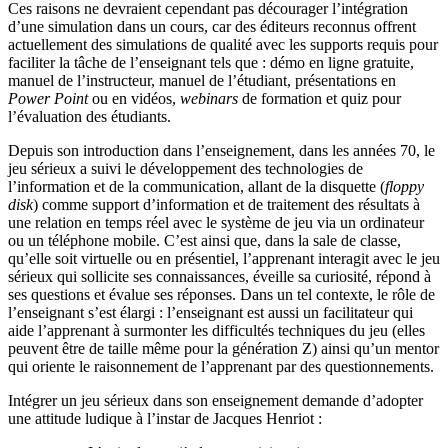
Ces raisons ne devraient cependant pas décourager l’intégration
d’une simulation dans un cours, car des éditeurs reconnus offrent
actuellement des simulations de qualité avec les supports requis pour
faciliter la tâche de l’enseignant tels que : démo en ligne gratuite,
manuel de l’instructeur, manuel de l’étudiant, présentations en
Power Point
ou en vidéos,
webinars
de formation et quiz pour
l’évaluation des étudiants.
Depuis son introduction dans l’enseignement, dans les années 70, le
jeu sérieux a suivi le développement des technologies de
l’information et de la communication, allant de la disquette (
floppy
disk
) comme support d’information et de traitement des résultats à
une relation en temps réel avec le système de jeu via un ordinateur
ou un téléphone mobile. C’est ainsi que, dans la sale de classe,
qu’elle soit virtuelle ou en présentiel, l’apprenant interagit avec le jeu
sérieux qui sollicite ses connaissances, éveille sa curiosité, répond à
ses questions et évalue ses réponses. Dans un tel contexte, le rôle de
l’enseignant s’est élargi : l’enseignant est aussi un facilitateur qui
aide l’apprenant à surmonter les difficultés techniques du jeu (elles
peuvent être de taille même pour la génération Z) ainsi qu’un mentor
qui oriente le raisonnement de l’apprenant par des questionnements.
Intégrer un jeu sérieux dans son enseignement demande d’adopter
une attitude ludique à l’instar de Jacques Henriot :