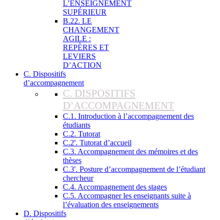
L’ENSEIGNEMENT
SUPÉRIEUR
B.22. LE
CHANGEMENT
AGILE :
REPÈRES ET
LEVIERS
D’ACTION
C. Dispositifs
d’accompagnement
C. DISPOSITIFS
D’ACCOMPAGNEMENT
C.1. Introduction à l’accompagnement des
étudiants
C.2. Tutorat
C.2'. Tutorat d’accueil
C.3. Accompagnement des mémoires et des
thèses
C.3'. Posture d’accompagnement de l’étudiant
chercheur
C.4. Accompagnement des stages
C.5. Accompagner les enseignants suite à
l’évaluation des enseignements
D. Dispositifs