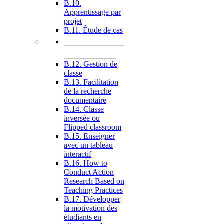
B.10.
Apprentissage par
projet
B.11. Étude de cas
B.12. Gestion de
classe
B.13. Facilitation
de la recherche
documentaire
B.14. Classe
inversée ou
Flipped classroom
B.15. Enseigner
avec un tableau
interactif
B.16. How to
Conduct Action
Research Based on
Teaching Practices
B.17. Développer
la motivation des
étudiants en