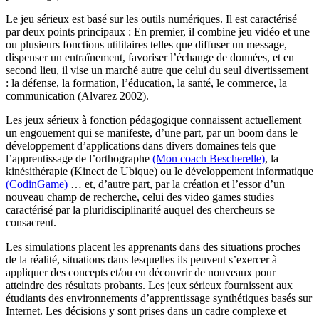
Le jeu sérieux est basé sur les outils numériques. Il est caractérisé
par deux points principaux : En premier, il combine jeu vidéo et une
ou plusieurs fonctions utilitaires telles que diffuser un message,
dispenser un entraînement, favoriser l’échange de données, et en
second lieu, il vise un marché autre que celui du seul divertissement
: la défense, la formation, l’éducation, la santé, le commerce, la
communication (Alvarez 2002).
Les jeux sérieux à fonction pédagogique connaissent actuellement
un engouement qui se manifeste, d’une part, par un boom dans le
développement d’applications dans divers domaines tels que
l’apprentissage de l’orthographe
(Mon coach Bescherelle)
, la
kinésithérapie (Kinect de Ubique) ou le développement informatique
(CodinGame)
… et, d’autre part, par la création et l’essor d’un
nouveau champ de recherche, celui des video games studies
caractérisé par la pluridisciplinarité auquel des chercheurs se
consacrent.
Les simulations placent les apprenants dans des situations proches
de la réalité, situations dans lesquelles ils peuvent s’exercer à
appliquer des concepts et/ou en découvrir de nouveaux pour
atteindre des résultats probants. Les jeux sérieux fournissent aux
étudiants des environnements d’apprentissage synthétiques basés sur
Internet. Les décisions y sont prises dans un cadre complexe et