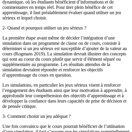
dynamique, où les étudiants bénéficient d’informations et de
commentaires en temps réel. Pour tirer plein bénéfice de cet
apprentissage, il faut préalablement évaluer quand utiliser un jeu
sérieux et lequel choisir.
2- Quand et pourquoi utiliser un jeu sérieux ?
La première étape avant même de décider l’intégration d’une
simulation dans un programme de classe ou de cours, consiste à
déterminer si un jeu sérieux est susceptible d’ajouter de la valeur au
cours (Rogmans 2019). La simulation devrait illustrer des concepts
qui sont au coeur du cours plutôt que servir d’élément séparé ou
supplémentaire au programme. Les résultats attendus de la
simulation devraient répondre et renforcer les objectifs
d’apprentissage du cours en question.
Les simulations, en particulier les jeux sérieux visent à renforcer
l’engagement des étudiants ainsi que leur motivation à apprendre, à
approfondir leur compréhension des objectifs d’apprentissage et à
développer la confiance dans leurs capacités de prise de décision et
de pensée critique.
3- Comment choisir un jeu adéquat ?
Une fois convaincu que le cours pourrait bénéficier de l’utilisation
d’une simulation, il faut s’assurer que les simulations potentiellement