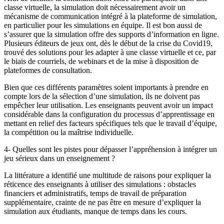
classe virtuelle, la simulation doit nécessairement avoir un
mécanisme de communication intégré à la plateforme de simulation,
en particulier pour les simulations en équipe. Il est bon aussi de
s’assurer que la simulation offre des supports d’information en ligne.
Plusieurs éditeurs de jeux ont, dès le début de la crise du Covid19,
trouvé des solutions pour les adapter à une classe virtuelle et ce, par
le biais de courriels, de webinars et de la mise à disposition de
plateformes de consultation.
Bien que ces différents paramètres soient importants à prendre en
compte lors de la sélection d’une simulation, ils ne doivent pas
empêcher leur utilisation. Les enseignants peuvent avoir un impact
considérable dans la configuration du processus d’apprentissage en
mettant en relief des facteurs spécifiques tels que le travail d’équipe,
la compétition ou la maîtrise individuelle.
4- Quelles sont les pistes pour dépasser l’appréhension à intégrer un
jeu sérieux dans un enseignement ?
La littérature a identifié une multitude de raisons pour expliquer la
réticence des enseignants à utiliser des simulations : obstacles
financiers et administratifs, temps de travail de préparation
supplémentaire, crainte de ne pas être en mesure d’expliquer la
simulation aux étudiants, manque de temps dans les cours.