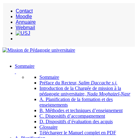
Contact
Moodle
Annuaire
Webmail
Sommaire
Sommaire
Préface du Recteur,
Salim Daccache s.j.
Introduction de la Chargée de mission à la
pédagogie universitaire,
Nada Moghaizel-Nasr
A. Planification de la formation et des
enseignements
B. Méthodes et techniques d’enseignement
C. Dispositifs d’accompagnement
D. Dispositifs d’évaluation des acquis
Glossaire
Télécharger le Manuel complet en PDF