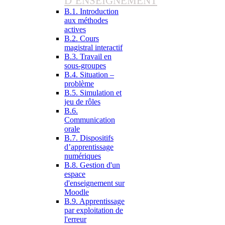
D’ENSEIGNEMENT
B.1. Introduction
aux méthodes
actives
B.2. Cours
magistral interactif
B.3. Travail en
sous-groupes
B.4. Situation –
problème
B.5. Simulation et
jeu de rôles
B.6.
Communication
orale
B.7. Dispositifs
d’apprentissage
numériques
B.8. Gestion d'un
espace
d'enseignement sur
Moodle
B.9. Apprentissage
par exploitation de
l'erreur