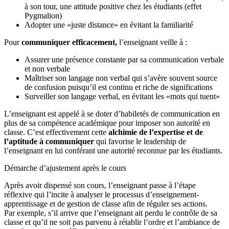
à son tour, une attitude positive chez les étudiants (effet
Pygmalion)
Adopter une «juste distance» en évitant la familiarité
Pour
communiquer efficacement,
l’enseignant veille à :
Assurer une présence constante par sa communication verbale
et non verbale
Maîtriser son langage non verbal qui s’avère souvent source
de confusion puisqu’il est continu et riche de significations
Surveiller son langage verbal, en évitant les «mots qui tuent»
L’enseignant est appelé à se doter d’habiletés de communication en
plus de sa compétence académique pour imposer son autorité en
classe. C’est effectivement cette
alchimie de l’expertise et de
l’aptitude à communiquer
qui favorise le leadership de
l’enseignant en lui conférant une autorité reconnue par les étudiants.
Démarche d’ajustement après le cours
Après avoir dispensé son cours, l’enseignant passe à l’étape
réflexive qui l’incite à analyser le processus d’enseignement-
apprentissage et de gestion de classe afin de réguler ses actions.
Par exemple, s’il arrive que l’enseignant ait perdu le contrôle de sa
classe et qu’il ne soit pas parvenu à rétablir l’ordre et l’ambiance de