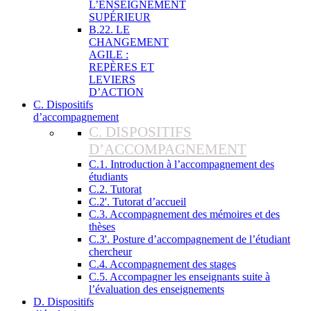
L’ENSEIGNEMENT
SUPÉRIEUR
B.22. LE
CHANGEMENT
AGILE :
REPÈRES ET
LEVIERS
D’ACTION
C. Dispositifs
d’accompagnement
C. DISPOSITIFS
D’ACCOMPAGNEMENT
C.1. Introduction à l’accompagnement des
étudiants
C.2. Tutorat
C.2'. Tutorat d’accueil
C.3. Accompagnement des mémoires et des
thèses
C.3'. Posture d’accompagnement de l’étudiant
chercheur
C.4. Accompagnement des stages
C.5. Accompagner les enseignants suite à
l’évaluation des enseignements
D. Dispositifs