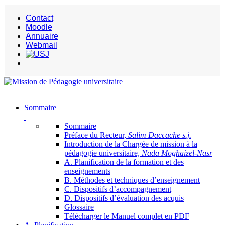
Contact
Moodle
Annuaire
Webmail
Sommaire
Sommaire
Préface du Recteur,
Salim Daccache s.j.
Introduction de la Chargée de mission à la
pédagogie universitaire,
Nada Moghaizel-Nasr
A. Planification de la formation et des
enseignements
B. Méthodes et techniques d’enseignement
C. Dispositifs d’accompagnement
D. Dispositifs d’évaluation des acquis
Glossaire
Télécharger le Manuel complet en PDF