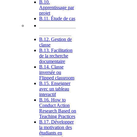
B.10.
Apprentissage par
projet
B.11. Étude de cas
B.12. Gestion de
classe
B.13. Facilitation
de la recherche
documentaire
B.14. Classe
inversée ou
Flipped classroom
B.15. Enseigner
avec un tableau
interactif
B.16. How to
Conduct Action
Research Based on
Teaching Practices
B.17. Développer
la motivation des
étudiants en