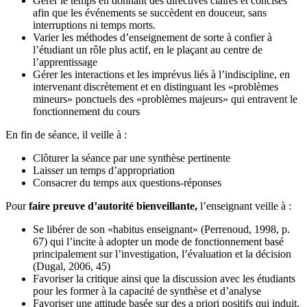
Gérer le temps en donnant des directives claires et concises
afin que les événements se succèdent en douceur, sans
interruptions ni temps morts.
Varier les méthodes d’enseignement de sorte à confier à
l’étudiant un rôle plus actif, en le plaçant au centre de
l’apprentissage
Gérer les interactions et les imprévus liés à l’indiscipline, en
intervenant discrètement et en distinguant les «problèmes
mineurs» ponctuels des «problèmes majeurs» qui entravent le
fonctionnement du cours
En fin de séance, il veille à :
Clôturer la séance par une synthèse pertinente
Laisser un temps d’appropriation
Consacrer du temps aux questions-réponses
Pour
faire preuve d’autorité bienveillante,
l’enseignant veille à :
Se libérer de son «habitus enseignant» (Perrenoud, 1998, p.
67) qui l’incite à adopter un mode de fonctionnement basé
principalement sur l’investigation, l’évaluation et la décision
(Dugal, 2006, 45)
Favoriser la critique ainsi que la discussion avec les étudiants
pour les former à la capacité de synthèse et d’analyse
Favoriser une attitude basée sur des a priori positifs qui induit,