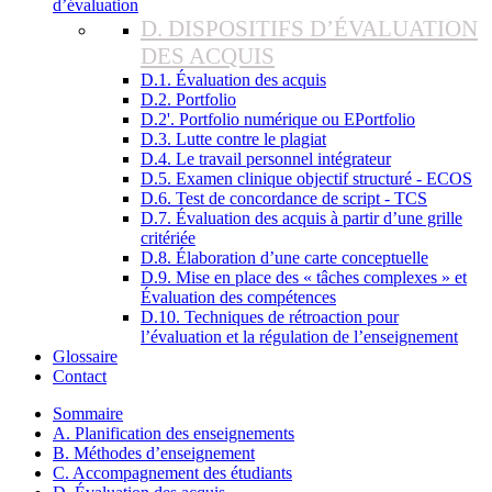
d’évaluation
D. DISPOSITIFS D’ÉVALUATION
DES ACQUIS
D.1. Évaluation des acquis
D.2. Portfolio
D.2'. Portfolio numérique ou EPortfolio
D.3. Lutte contre le plagiat
D.4. Le travail personnel intégrateur
D.5. Examen clinique objectif structuré - ECOS
D.6. Test de concordance de script - TCS
D.7. Évaluation des acquis à partir d’une grille
critériée
D.8. Élaboration d’une carte conceptuelle
D.9. Mise en place des « tâches complexes » et
Évaluation des compétences
D.10. Techniques de rétroaction pour
l’évaluation et la régulation de l’enseignement
Glossaire
Contact
Sommaire
A. Planification des enseignements
B. Méthodes d’enseignement
C. Accompagnement des étudiants