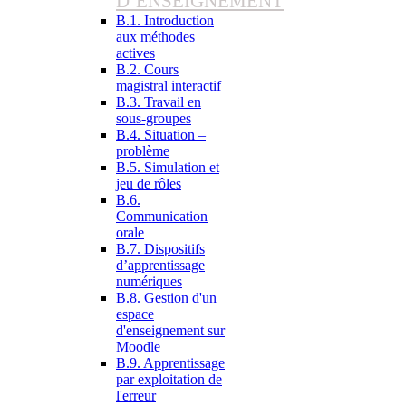
D’ENSEIGNEMENT
B.1. Introduction
aux méthodes
actives
B.2. Cours
magistral interactif
B.3. Travail en
sous-groupes
B.4. Situation –
problème
B.5. Simulation et
jeu de rôles
B.6.
Communication
orale
B.7. Dispositifs
d’apprentissage
numériques
B.8. Gestion d'un
espace
d'enseignement sur
Moodle
B.9. Apprentissage
par exploitation de
l'erreur