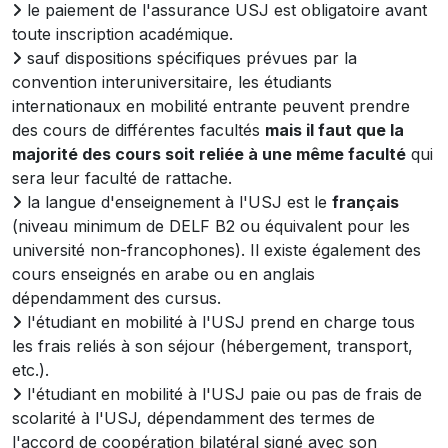
le paiement de l'assurance USJ est obligatoire avant
toute inscription académique.
sauf dispositions spécifiques prévues par la
convention interuniversitaire, les étudiants
internationaux en mobilité entrante peuvent prendre
des cours de différentes facultés
mais il faut que la
majorité des cours soit reliée à une même faculté
qui
sera leur faculté de rattache.
la langue d'enseignement à l'USJ est le
français
(niveau minimum de DELF B2 ou équivalent pour les
université non-francophones). Il existe également des
cours enseignés en arabe ou en anglais
dépendamment des cursus.
l'étudiant en mobilité à l'USJ prend en charge tous
les frais reliés à son séjour (hébergement, transport,
etc.).
l'étudiant en mobilité à l'USJ paie ou pas de frais de
scolarité à l'USJ, dépendamment des termes de
l'accord de coopération bilatéral signé avec son