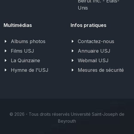
Beirut Inc. - États-
Unis
Multimédias
Infos pratiques
Albums photos
Contactez-nous
Films USJ
Annuaire USJ
La Quinzaine
Webmail USJ
Hymne de l'USJ
Mesures de sécurité
©
2026 - Tous droits réservés Université Saint-Joseph de
Beyrouth