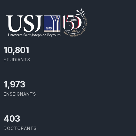
11,727
ÉTUDIANTS
2,142
ENSEIGNANTS
437
DOCTORANTS