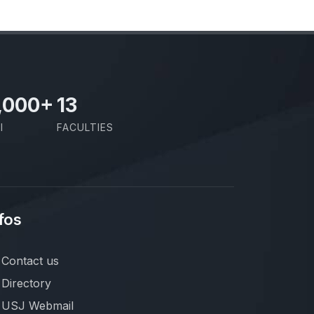
,000
+
13
I
FACULTIES
fos
Contact us
Directory
USJ Webmail