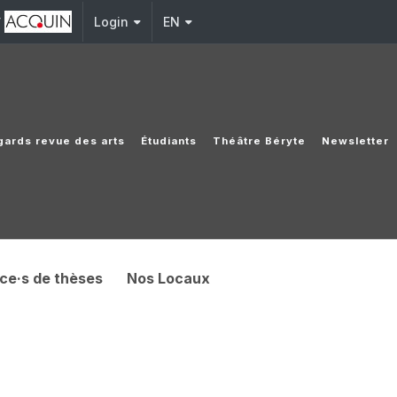
y
Login
EN
gards revue des arts
Étudiants
Théâtre Béryte
Newsletter
ice·s de thèses
Nos Locaux