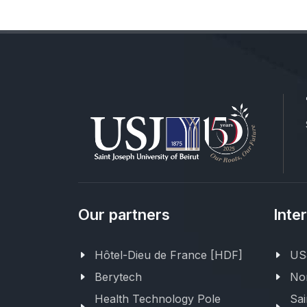
Our partners
Inte
Hôtel-Dieu de France [HDF]
USJ
Berytech
Nor
Health Technology Pole
Sai