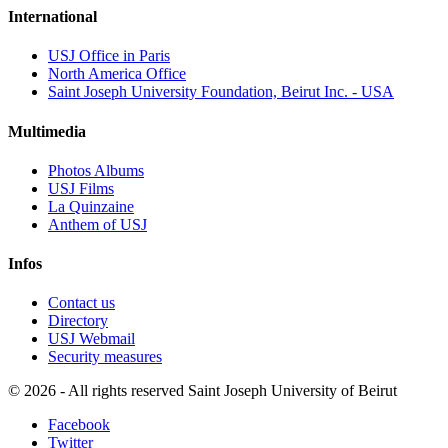
International
USJ Office in Paris
North America Office
Saint Joseph University Foundation, Beirut Inc. - USA
Multimedia
Photos Albums
USJ Films
La Quinzaine
Anthem of USJ
Infos
Contact us
Directory
USJ Webmail
Security measures
©
2026 - All rights reserved Saint Joseph University of Beirut
Facebook
Twitter