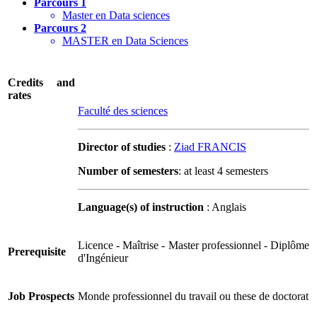
Parcours 1
Master en Data sciences
Parcours 2
MASTER en Data Sciences
Credits and
rates
Faculté des sciences
Director of studies
:
Ziad FRANCIS
Number of semesters
: at least 4 semesters
Language(s) of instruction
: Anglais
Licence - Maîtrise - Master professionnel - Diplôme
Prerequisite
d'Ingénieur
Job Prospects
Monde professionnel du travail ou these de doctorat