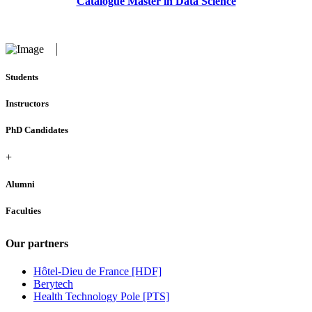
Catalogue Master in Data Science
Students
Instructors
PhD Candidates
+
Alumni
Faculties
Our partners
Hôtel-Dieu de France [HDF]
Berytech
Health Technology Pole [PTS]