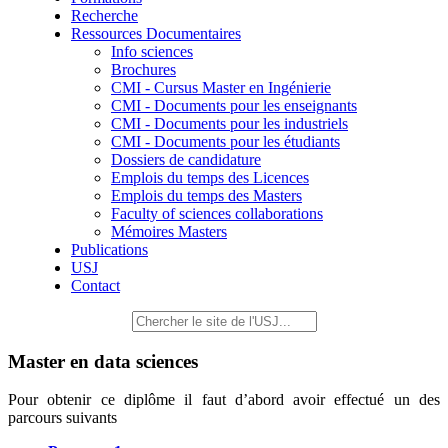
Recherche
Ressources Documentaires
Info sciences
Brochures
CMI - Cursus Master en Ingénierie
CMI - Documents pour les enseignants
CMI - Documents pour les industriels
CMI - Documents pour les étudiants
Dossiers de candidature
Emplois du temps des Licences
Emplois du temps des Masters
Faculty of sciences collaborations
Mémoires Masters
Publications
USJ
Contact
Master en data sciences
Pour obtenir ce diplôme il faut d’abord avoir effectué un des
parcours suivants