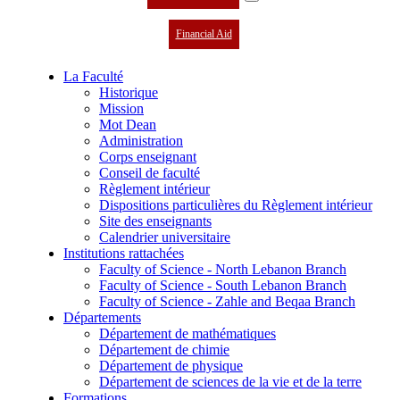
Financial Aid
La Faculté
Historique
Mission
Mot Dean
Administration
Corps enseignant
Conseil de faculté
Règlement intérieur
Dispositions particulières du Règlement intérieur
Site des enseignants
Calendrier universitaire
Institutions rattachées
Faculty of Science - North Lebanon Branch
Faculty of Science - South Lebanon Branch
Faculty of Science - Zahle and Beqaa Branch
Départements
Département de mathématiques
Département de chimie
Département de physique
Département de sciences de la vie et de la terre
Formations