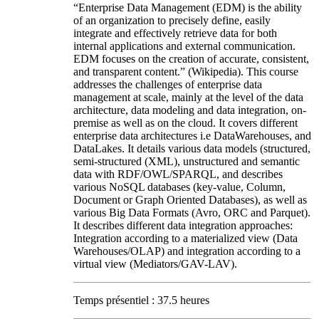
“Enterprise Data Management (EDM) is the ability
of an organization to precisely define, easily
integrate and effectively retrieve data for both
internal applications and external communication.
EDM focuses on the creation of accurate, consistent,
and transparent content.” (Wikipedia). This course
addresses the challenges of enterprise data
management at scale, mainly at the level of the data
architecture, data modeling and data integration, on-
premise as well as on the cloud. It covers different
enterprise data architectures i.e DataWarehouses, and
DataLakes. It details various data models (structured,
semi-structured (XML), unstructured and semantic
data with RDF/OWL/SPARQL, and describes
various NoSQL databases (key-value, Column,
Document or Graph Oriented Databases), as well as
various Big Data Formats (Avro, ORC and Parquet).
It describes different data integration approaches:
Integration according to a materialized view (Data
Warehouses/OLAP) and integration according to a
virtual view (Mediators/GAV-LAV).
Temps présentiel : 37.5 heures