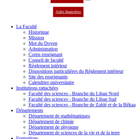
Aides financières
La Faculté
Historique
Mission
Mot du Doyen
Administration
Corps enseignant
Conseil de faculté
Règlement intérieur
Dispositions particulières du Règlement intérieur
Site des enseignants
Calendrier universitaire
Institutions rattachées
Faculté des sciences - Branche du Liban Nord
Faculté des sciences - Branche du Liban Sud
Faculté des sciences - Branche de Zahlé et de la Békaa
Départements
Département de mathématiques
Département de chimie
Département de physique
Département de sciences de la vie et de la terre
Formations