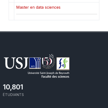
Master en data sciences
11,727
ÉTUDIANTS