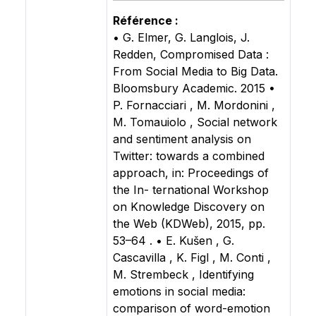
Référence :
• G. Elmer, G. Langlois, J.
Redden, Compromised Data :
From Social Media to Big Data.
Bloomsbury Academic. 2015 •
P. Fornacciari , M. Mordonini ,
M. Tomauiolo , Social network
and sentiment analysis on
Twitter: towards a combined
approach, in: Proceedings of
the In- ternational Workshop
on Knowledge Discovery on
the Web (KDWeb), 2015, pp.
53–64 . • E. Kušen , G.
Cascavilla , K. Figl , M. Conti ,
M. Strembeck , Identifying
emotions in social media:
comparison of word-emotion