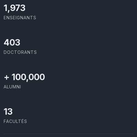
2,142
ENSEIGNANTS
437
DOCTORANTS
+
100,000
ALUMNI
13
FACULTÉS