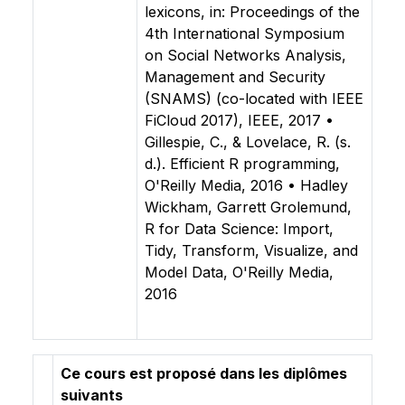
lexicons, in: Proceedings of the
4th International Symposium
on Social Networks Analysis,
Management and Security
(SNAMS) (co-located with IEEE
FiCloud 2017), IEEE, 2017 •
Gillespie, C., & Lovelace, R. (s.
d.). Efficient R programming,
O'Reilly Media, 2016 • Hadley
Wickham, Garrett Grolemund,
R for Data Science: Import,
Tidy, Transform, Visualize, and
Model Data, O'Reilly Media,
2016
Ce cours est proposé dans les diplômes
suivants