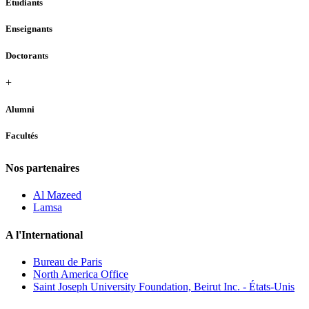
Étudiants
Enseignants
Doctorants
+
Alumni
Facultés
Nos partenaires
Al Mazeed
Lamsa
A l'International
Bureau de Paris
North America Office
Saint Joseph University Foundation, Beirut Inc. - États-Unis