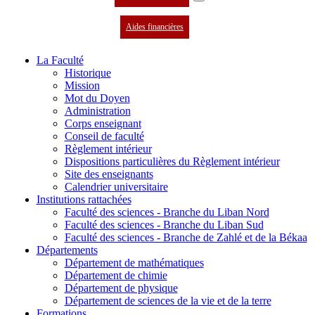
Aides financières
La Faculté
Historique
Mission
Mot du Doyen
Administration
Corps enseignant
Conseil de faculté
Règlement intérieur
Dispositions particulières du Règlement intérieur
Site des enseignants
Calendrier universitaire
Institutions rattachées
Faculté des sciences - Branche du Liban Nord
Faculté des sciences - Branche du Liban Sud
Faculté des sciences - Branche de Zahlé et de la Békaa
Départements
Département de mathématiques
Département de chimie
Département de physique
Département de sciences de la vie et de la terre
Formations