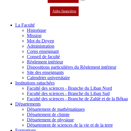
Aides financières
La Faculté
Historique
Mission
Mot du Doyen
Administration
Corps enseignant
Conseil de faculté
Règlement intérieur
Dispositions particulières du Règlement intérieur
Site des enseignants
Calendrier universitaire
Institutions rattachées
Faculté des sciences - Branche du Liban Nord
Faculté des sciences - Branche du Liban Sud
Faculté des sciences - Branche de Zahlé et de la Békaa
Départements
Département de mathématiques
Département de chimie
Département de physique
Département de sciences de la vie et de la terre
Formations