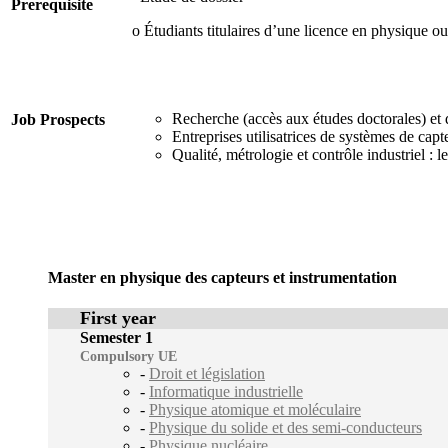
Prerequisite
o Étudiants titulaires d’une licence en physique 
Recherche (accès aux études doctorales) et 
Job Prospects
Entreprises utilisatrices de systèmes de capt
Qualité, métrologie et contrôle industriel : l
Master en physique des capteurs et instrumentation
First year
Semester 1
Compulsory UE
-
Droit et législation
-
Informatique industrielle
-
Physique atomique et moléculaire
-
Physique du solide et des semi-conducteurs
-
Physique nucléaire