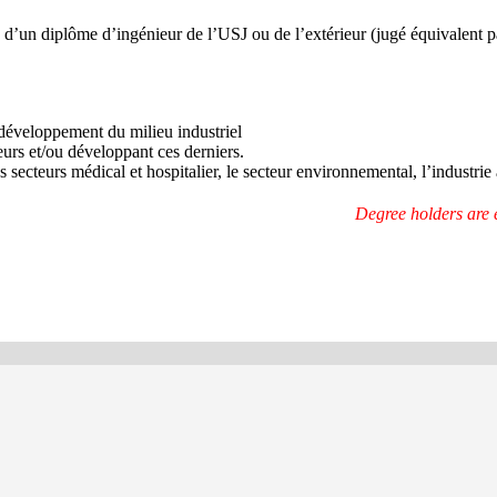
ou d’un diplôme d’ingénieur de l’USJ ou de l’extérieur (jugé équivalent
développement du milieu industriel
eurs et/ou développant ces derniers.
es secteurs médical et hospitalier, le secteur environnemental, l’industri
Degree holders are el