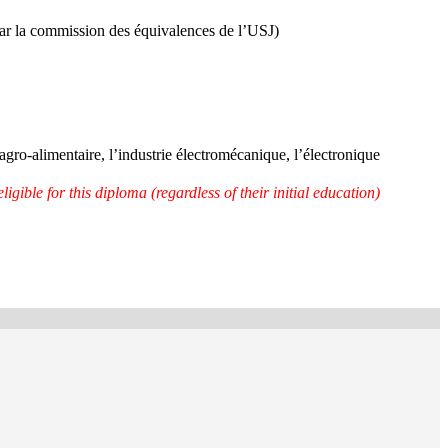
 par la commission des équivalences de l’USJ)
e agro-alimentaire, l’industrie électromécanique, l’électronique
igible for this diploma (regardless of their initial education)