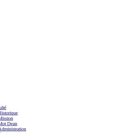
ulté
Historique
Mission
Mot Dean
Administration