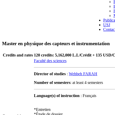
Publica
USJ
Contac
Master en physique des capteurs et instrumentation
Credits and rates
120 credits: 5,162,000 L.L/Crédit + 135 USD/C
Faculté des sciences
Director of studies
:
Wehbeh FARAH
Number of semesters
: at least 4 semesters
Language(s) of instruction
: Français
*Entretien
*Étude de dossier