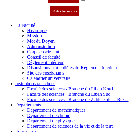
Aides financières
La Faculté
Historique
Mission
Mot du Doyen
Administration
Corps enseignant
Conseil de faculté
Règlement intérieur
Dispositions particulières du Règlement intérieur
Site des enseignants
Calendrier universitaire
Institutions rattachées
Faculté des sciences - Branche du Liban Nord
Faculté des sciences - Branche du Liban Sud
Faculté des sciences - Branche de Zahlé et de la Békaa
Départements
Département de mathématiques
Département de chimie
Département de physique
Département de sciences de la vie et de la terre
Formations