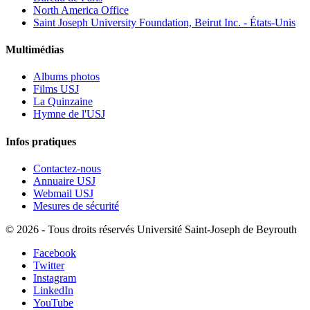
North America Office
Saint Joseph University Foundation, Beirut Inc. - États-Unis
Multimédias
Albums photos
Films USJ
La Quinzaine
Hymne de l'USJ
Infos pratiques
Contactez-nous
Annuaire USJ
Webmail USJ
Mesures de sécurité
©
2026 - Tous droits réservés Université Saint-Joseph de Beyrouth
Facebook
Twitter
Instagram
LinkedIn
YouTube