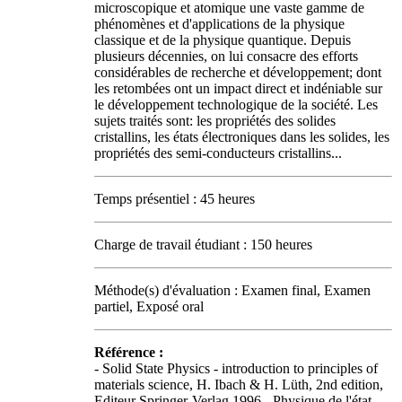
microscopique et atomique une vaste gamme de
phénomènes et d'applications de la physique
classique et de la physique quantique. Depuis
plusieurs décennies, on lui consacre des efforts
considérables de recherche et développement; dont
les retombées ont un impact direct et indéniable sur
le développement technologique de la société. Les
sujets traités sont: les propriétés des solides
cristallins, les états électroniques dans les solides, les
propriétés des semi-conducteurs cristallins...
Temps présentiel : 45 heures
Charge de travail étudiant : 150 heures
Méthode(s) d'évaluation : Examen final, Examen
partiel, Exposé oral
Référence :
- Solid State Physics - introduction to principles of
materials science, H. Ibach & H. Lüth, 2nd edition,
Editeur Springer-Verlag 1996 - Physique de l'état