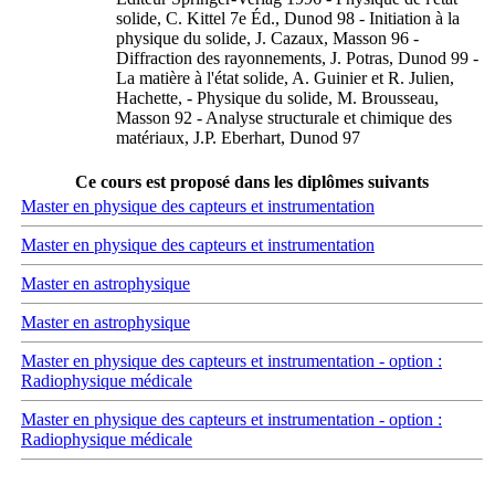
solide, C. Kittel 7e Éd., Dunod 98 - Initiation à la
physique du solide, J. Cazaux, Masson 96 -
Diffraction des rayonnements, J. Potras, Dunod 99 -
La matière à l'état solide, A. Guinier et R. Julien,
Hachette, - Physique du solide, M. Brousseau,
Masson 92 - Analyse structurale et chimique des
matériaux, J.P. Eberhart, Dunod 97
Ce cours est proposé dans les diplômes suivants
Master en physique des capteurs et instrumentation
Master en physique des capteurs et instrumentation
Master en astrophysique
Master en astrophysique
Master en physique des capteurs et instrumentation - option :
Radiophysique médicale
Master en physique des capteurs et instrumentation - option :
Radiophysique médicale