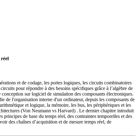
réel
ations et de codage, les portes logiques, les circuits combinatoires
circuits pour répondre à des besoins spécifiques grâce à l’algèbre de
de conception sur logiciel de simulation des composants électroniques.
ie de l'organisation interne d'un ordinateur, depuis les composants de
 arithmétique et logique, la mémoire, les bus, les périphériques et les
architectures (Von Neumann vs Harvard) . Le dernier chapitre introduit
s principes de base du temps réel, des contraintes temporelles et des
evoir des chaînes d’acquisition et de mesure temps réel, de