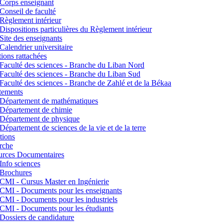
Corps enseignant
Conseil de faculté
Règlement intérieur
Dispositions particulières du Règlement intérieur
Site des enseignants
Calendrier universitaire
utions rattachées
Faculté des sciences - Branche du Liban Nord
Faculté des sciences - Branche du Liban Sud
Faculté des sciences - Branche de Zahlé et de la Békaa
tements
Département de mathématiques
Département de chimie
Département de physique
Département de sciences de la vie et de la terre
tions
rche
urces Documentaires
Info sciences
Brochures
CMI - Cursus Master en Ingénierie
CMI - Documents pour les enseignants
CMI - Documents pour les industriels
CMI - Documents pour les étudiants
Dossiers de candidature