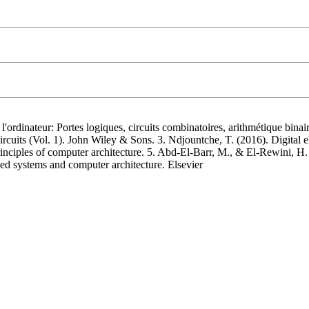
l'ordinateur: Portes logiques, circuits combinatoires, arithmétique bina
ircuits (Vol. 1). John Wiley & Sons. 3. Ndjountche, T. (2016). Digital e
inciples of computer architecture. 5. Abd-El-Barr, M., & El-Rewini, H.
d systems and computer architecture. Elsevier