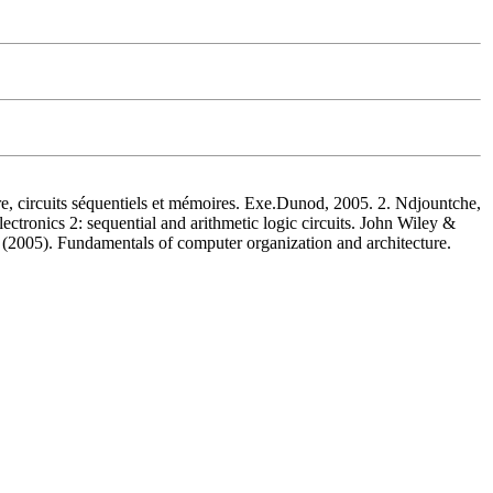
ire, circuits séquentiels et mémoires. Exe.Dunod, 2005. 2. Ndjountche,
lectronics 2: sequential and arithmetic logic circuits. John Wiley &
 (2005). Fundamentals of computer organization and architecture.