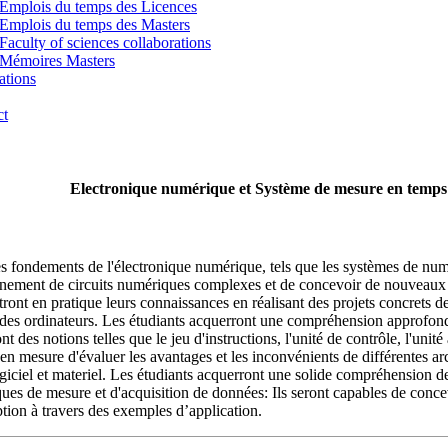
Emplois du temps des Licences
Emplois du temps des Masters
Faculty of sciences collaborations
Mémoires Masters
ations
ct
Electronique numérique et Système de mesure en temps 
 fondements de l'électronique numérique, tels que les systèmes de numér
ionnement de circuits numériques complexes et de concevoir de nouveaux 
ttront en pratique leurs connaissances en réalisant des projets concrets 
e des ordinateurs. Les étudiants acquerront une compréhension approfond
 des notions telles que le jeu d'instructions, l'unité de contrôle, l'unité
t en mesure d'évaluer les avantages et les inconvénients de différentes 
giciel et materiel. Les étudiants acquerront une solide compréhension de
iques de mesure et d'acquisition de données: Ils seront capables de conc
tion à travers des exemples d’application.