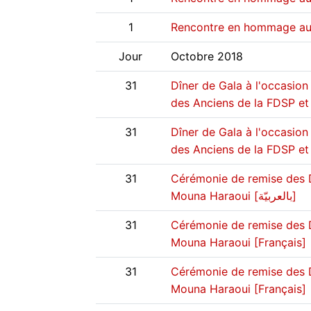
1
Jour
Octobre 2018
31
Dîner de Gala à l'occasion
31
Dîner de Gala à l'occasion
des Anciens de la FDSP et
31
Cérémonie de remise des 
Mouna Haraoui [بالعربيّة]
31
Cérémonie de remise des 
Mouna Haraoui [Français]
31
Cérémonie de remise des 
Mouna Haraoui [Français]