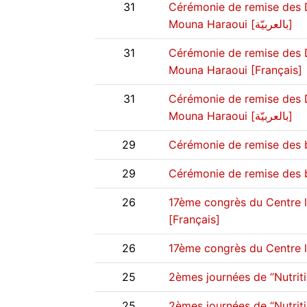
31
Cérémonie de remise des 
Mouna Haraoui [بالعربيّة]
31
Cérémonie de remise des 
Mouna Haraoui [Français]
31
Cérémonie de remise des 
Mouna Haraoui [بالعربيّة]
29
Cérémonie de remise des
29
26
17ème congrès du Centre l
[Français]
26
25
2èmes journées de “Nutriti
25