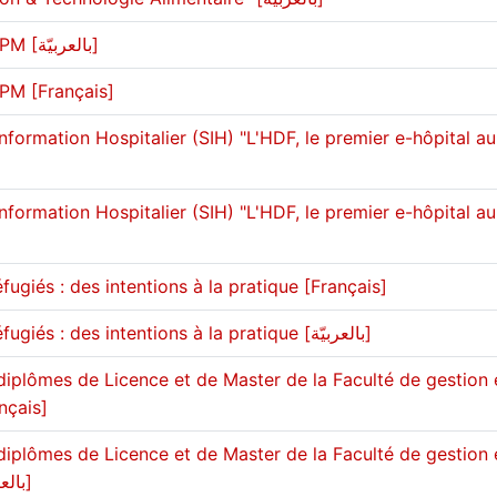
Remise des diplômes du CPM [بالعربيّة]
PM [Français]
ormation Hospitalier (SIH) "L'HDF, le premier e-hôpital au
ormation Hospitalier (SIH) "L'HDF, le premier e-hôpital au
fugiés : des intentions à la pratique [Français]
Le pacte mondial sur les réfugiés : des intentions à la pratique [بالعربيّة]
iplômes de Licence et de Master de la Faculté de gestion 
nçais]
iplômes de Licence et de Master de la Faculté de gestion 
de management-2018 [بالعربيّة]