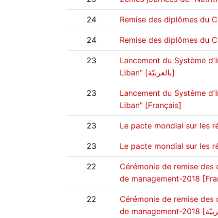
24
24
Remise des diplômes du C
23
Lancement du Système d'Inf
Liban" [بالعربيّة]
23
Lancement du Système d'Inf
Liban" [Français]
23
Le pacte mondial sur les ré
23
22
Cérémonie de remise des d
de management-2018 [Fra
22
Cérémonie de remise des d