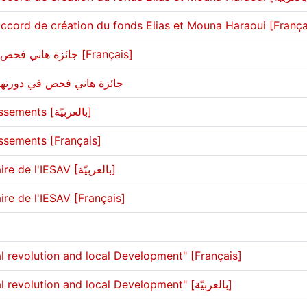
accord de création du fonds Elias et Mouna Haraoui [França
جائزة هاني فحص في دورتها الثالثة لطارق متري [Français]
جائزة هاني فحص في دورتها ]
Réunion des chefs d'établissements [بالعربيّة]
issements [Français]
Festival du film documentaire de l'IESAV [بالعربيّة]
ire de l'IESAV [Français]
al revolution and local Development" [Français]
Séminaire "Fourth industrial revolution and local Development" [بالعربيّة]