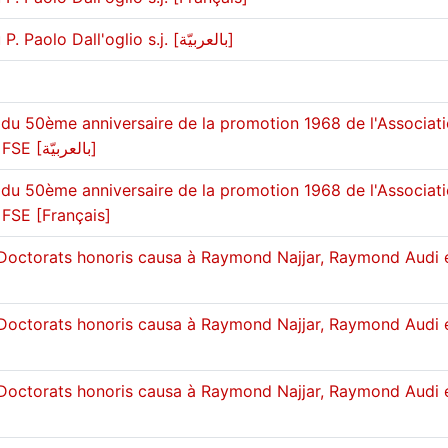
Rencontre en hommage au P. Paolo Dall'oglio s.j. [بالعربيّة]
 du 50ème anniversaire de la promotion 1968 de l'Associat
des Anciens de la FDSP et FSE [بالعربيّة]
 du 50ème anniversaire de la promotion 1968 de l'Associat
 FSE [Français]
Doctorats honoris causa à Raymond Najjar, Raymond Audi 
Doctorats honoris causa à Raymond Najjar, Raymond Audi 
Doctorats honoris causa à Raymond Najjar, Raymond Audi 