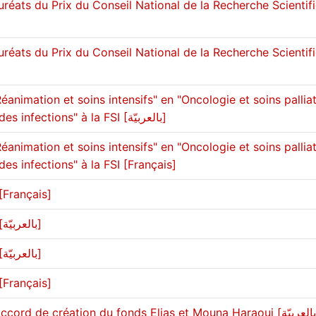
réats du Prix du Conseil National de la Recherche Scientif
réats du Prix du Conseil National de la Recherche Scientif
animation et soins intensifs" en "Oncologie et soins palliat
et "Prévention et contrôle des infections" à la FSI [بالعربيّة]
animation et soins intensifs" en "Oncologie et soins palliat
des infections" à la FSI [Français]
[Français]
Beirut Human rights week [بالعربيّة]
Soirée du bénévolat-2018 [بالعربيّة]
[Français]