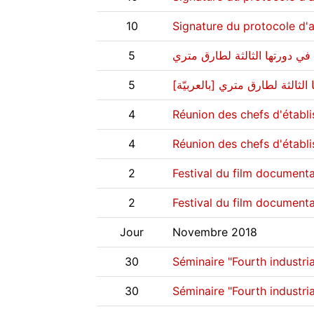
10
Signature du protocole d'
5
5
الثالثة لطارق متري [بالعربيّة
4
4
Réunion des chefs d'établ
2
2
Festival du film documenta
Jour
Novembre 2018
30
Séminaire "Fourth industri
30