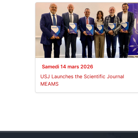
Samedi 14 mars 2026
USJ Launches the Scientific Journal
MEAMS
Pagination