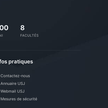
00
8
NI
FACULTÉS
fos pratiques
Contactez-nous
Annuaire USJ
Webmail USJ
Mesures de sécurité