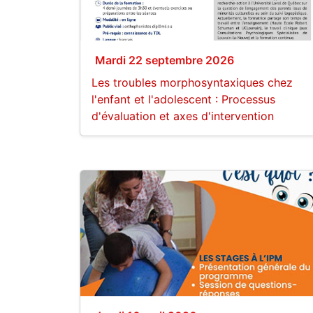
Mardi 22 septembre 2026
Les troubles morphosyntaxiques chez
l'enfant et l'adolescent : Processus
d'évaluation et axes d'intervention