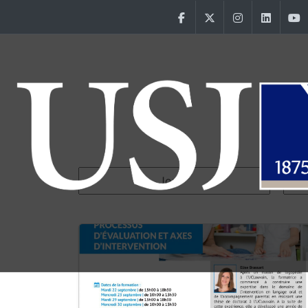
Aller au contenu principal
Facebook
Twitter
Instagram
Linke
Main Menu USJ