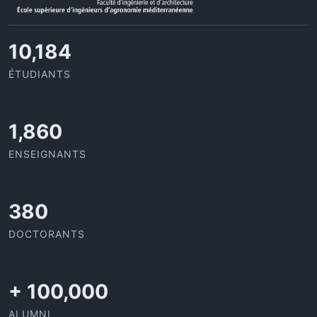
11,727
ÉTUDIANTS
2,142
ENSEIGNANTS
437
DOCTORANTS
+
100,000
ALUMNI