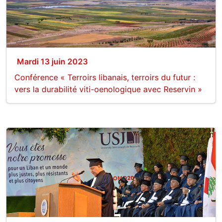
Mardi 13 juin 2023
Conférence « Terroirs libanais, terroirs du futur :
vers la durabilité viti-oenologique avec Reservin »