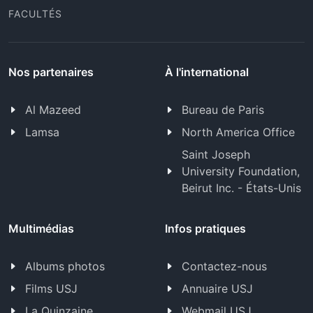
FACULTÉS
Nos partenaires
À l'international
Al Mazeed
Bureau de Paris
Lamsa
North America Office
Saint Joseph
University Foundation,
Beirut Inc. - États-Unis
Multimédias
Infos pratiques
Albums photos
Contactez-nous
Films USJ
Annuaire USJ
La Quinzaine
Webmail USJ