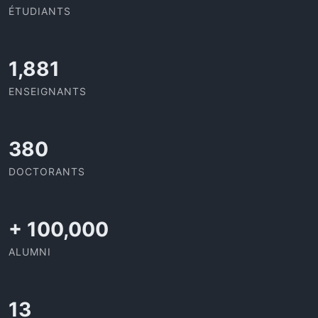
ÉTUDIANTS
2,052
ENSEIGNANTS
414
DOCTORANTS
+
100,000
ALUMNI
13