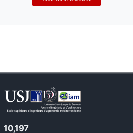
11,124