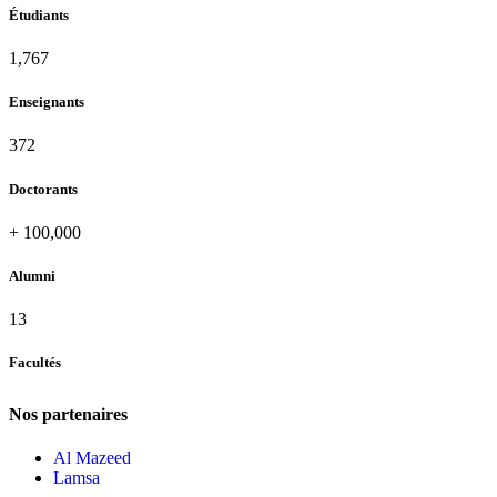
Étudiants
1,881
Enseignants
396
Doctorants
+
100,000
Alumni
13
Facultés
Nos partenaires
Al Mazeed
Lamsa