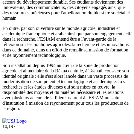
acteurs du développement durable. Ses étudiants deviennent des
innovateurs, des communicateurs, des citoyens engagés ainsi que
des ressources précieuses pour l'amélioration du bien-être sociétal et
humain.
En outre, par son ouverture sur le monde agricole, industriel et
académique francophone et arabe ainsi que par son engagement actif
dans la recherche, l’ESIAM entend être à l’avant-garde de la
réflexion sur les politiques agricoles, la recherche et les innovations
dans ce domaine, dans un effort de remplir sa mission de formation
et de rayonnement technologique.
Son installation depuis 1994 au cœur de la zone de production
agricole et alimentaire de la Békaa centrale, à Taanaïl, consacre son
identité originale ; elle s'est alors lancée dans un vaste processus de
modernisation de son potentiel technologique et académique. Les
recherches et les études diverses qui sont mises en œuvre, la
disponibilité des moyens et du matériel nécessaire et les relations
avec plusieurs acteurs de la filière assurent à l'ESIAM un statut
d'institution à mission de rayonnement pour tous les producteurs de
la région.
10,815