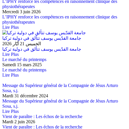
L’IPHY renforce les compétences en raisonnement clinique des
physiothérapeutes
Mercredi 3 juin 2026
L’IPHY renforce les compétences en raisonnement clinique des
physiothérapeutes
Lire Plus
جامعة القدّيس يوسف تتألق في دولية تركيا
الخميس 21 أيّار 2026
جامعة القدّيس يوسف تتألق في دولية تركيا
Lire Plus
Le marché du printemps
Samedi 15 mars 2025
Le marché du printemps
Lire Plus
Message du Supérieur général de la Compagnie de Jésus Arturo
Sosa, s.j.
Mardi 31 décembre 2024
Message du Supérieur général de la Compagnie de Jésus Arturo
Sosa, s.j.
Lire Plus
Vient de paraître : Les échos de la recherche
Mardi 2 juin 2026
Vient de paraître : Les échos de la recherche