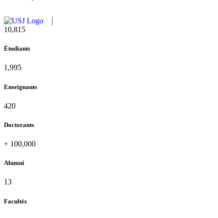
11,727
Étudiants
2,142
Enseignants
437
Doctorants
+
100,000
Alumni
13
Facultés