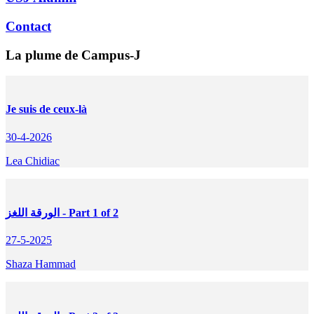
Contact
La plume de Campus-J
Je suis de ceux-là
30-4-2026
Lea Chidiac
الورقة اللغز - Part 1 of 2
27-5-2025
Shaza Hammad