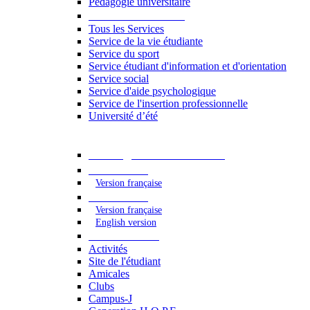
Pédagogie universitaire
Services étudiants
Tous les Services
Service de la vie étudiante
Service du sport
Service étudiant d'information et d'orientation
Service social
Service d'aide psychologique
Service de l'insertion professionnelle
Université d’été
Catalogue des formations
2023 - 2024
Version française
2024 - 2025
Version française
English version
Vie étudiante
Activités
Site de l'étudiant
Amicales
Clubs
Campus-J