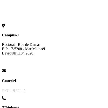
Campus-J
Rectorat - Rue de Damas
B.P. 17-5208 - Mar Mikhaël
Beyrouth 1104 2020
Courriel
sve@usj.edu.lb
Téléphone