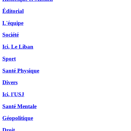
Éditorial
L'équipe
Société
Ici, Le Liban
Sport
Santé Physique
Divers
Ici, l'USJ
Santé Mentale
Géopolitique
Droit