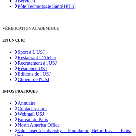
Berytech
Pôle Technologie Santé [PTS]
VÉRIFICATION ACADÉMIQUE
EN UN CLIC
Sport à L'USJ
Restaurant L'Atelier
Recrutement à l'USJ
Résidence USJ
Éditions de l'USJ
Choeur de l'USJ
INFOS PRATIQUES
Annuaire
Contactez-nous
Webmail USJ
Bureau de Paris
North America Office
Saint Joseph University Foundation, Beirut Inc. - États-