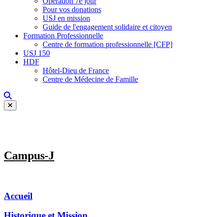
Opération 7e jour
Pour vos donations
USJ en mission
Guide de l'engagement solidaire et citoyen
Formation Professionnelle
Centre de formation professionnelle [CFP]
USJ 150
HDF
Hôtel-Dieu de France
Centre de Médecine de Famille
Campus-J
Accueil
Historique et Mission