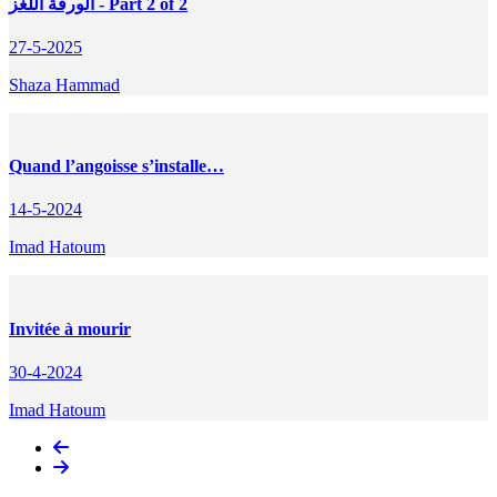
الورقة اللغز - Part 2 of 2
27-5-2025
Shaza Hammad
Quand l’angoisse s’installe…
14-5-2024
Imad Hatoum
Invitée à mourir
30-4-2024
Imad Hatoum