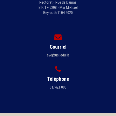
Rectorat - Rue de Damas
B.P. 17-5208 - Mar Mikhaël
Beyrouth 1104 2020
Courriel
sve@usj.edu.lb
Téléphone
01/421 000