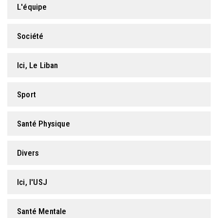
L'équipe
FORMATION PROFESSIONNELLE
Société
USJ 150
Ici, Le Liban
HDF
Sport
Santé Physique
Divers
Ici, l'USJ
Santé Mentale