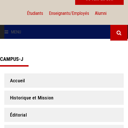
Étudiants
Enseignants/Employés
Alumni
MENU
L'UNIVERSITÉ
CAMPUS-J
INSTITUTIONS
ADMISSION
Accueil
RECHERCHE
Historique et Mission
INTERNATIONAL
Éditorial
SOLIDARITÉ