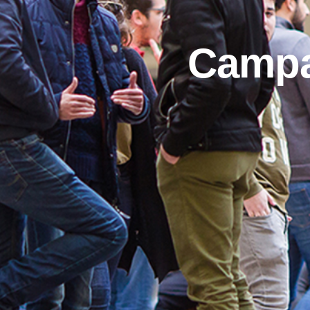
Campa