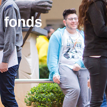
 fonds