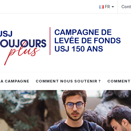
.edu.lb
FR
Cont
 LA CAMPAGNE
COMMENT NOUS SOUTENIR ?
COMMENT 