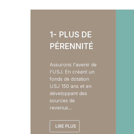
1- PLUS DE
PÉRENNITÉ
Assurons l'avenir de
l'USJ. En créant un
fonds de dotation
USJ 150 ans et en
développant des
sources de
revenus...
LIRE PLUS