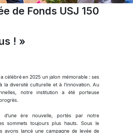
e de Fonds USJ 150
us ! »
 a célébré en 2025 un jalon mémorable : ses
la diversité culturelle et à l’innovation. Au
elles, notre institution a été porteuse
 progrès.
 d’une ère nouvelle, portés par notre
 des sommets toujours plus hauts. Sous le
us avons lancé une campagne de levée de