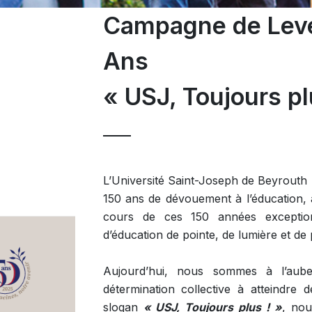
Campagne de Levé
Ans
« USJ, Toujours pl
L’Université Saint-Joseph de Beyrouth
150 ans de dévouement à l’éducation, à 
cours de ces 150 années exceptionn
d’éducation de pointe, de lumière et de
Aujourd’hui, nous sommes à l’aube
détermination collective à atteindre
slogan
« USJ, Toujours plus ! »
, no