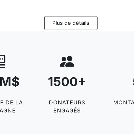
Plus de détails
0M$
1500
+
F DE LA
DONATEURS
MONTA
AGNE
ENGAGÉS