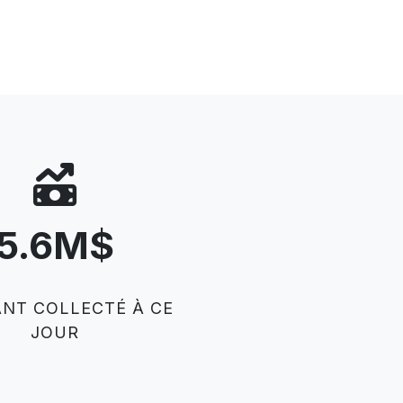
5
.
6
M$
NT COLLECTÉ À CE
JOUR