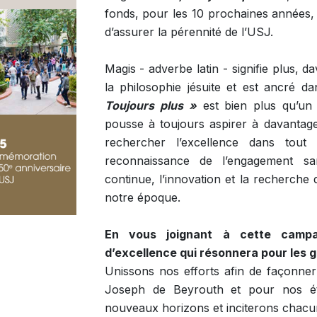
fonds, pour les 10 prochaines années, 
d’assurer la pérennité de l’USJ.
Magis - adverbe latin - signifie plus, d
la philosophie jésuite et est ancré d
Toujours plus »
est bien plus qu’un 
pousse à toujours aspirer à davantag
rechercher l’excellence dans tou
reconnaissance de l’engagement san
continue, l’innovation et la recherche 
notre époque.
En vous joignant à cette campa
d’excellence qui résonnera pour les g
Unissons nos efforts afin de façonner 
Joseph de Beyrouth et pour nos ét
nouveaux horizons et inciterons chacu