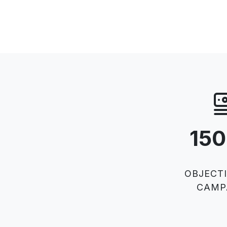
15
OBJECTI
CAMP