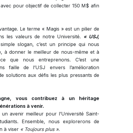
avec pour objectif de collecter 150 M$ afin
avantage. Le terme « Magis » est un pilier de
ans les valeurs de notre Université.
« USJ,
simple slogan, c’est un principe qui nous
e, à donner le meilleur de nous-même et à
t ce que nous entreprenons. C’est une
s faille de l’USJ envers l’amélioration
de solutions aux défis les plus pressants de
gne, vous contribuez à un héritage
énérations à venir.
un avenir meilleur pour l’Université Saint-
udiants. Ensemble, nous explorerons de
n à viser
« Toujours plus »
.