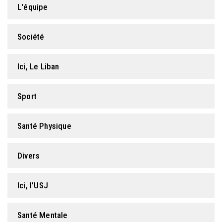
L'équipe
FORMATION PROFESSIONNELLE
Société
USJ 150
Ici, Le Liban
HDF
Sport
Santé Physique
Divers
Ici, l'USJ
Santé Mentale