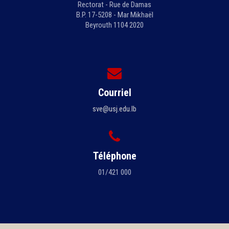
Rectorat - Rue de Damas
B.P. 17-5208 - Mar Mikhaël
Beyrouth 1104 2020
Courriel
sve@usj.edu.lb
Téléphone
01/421 000