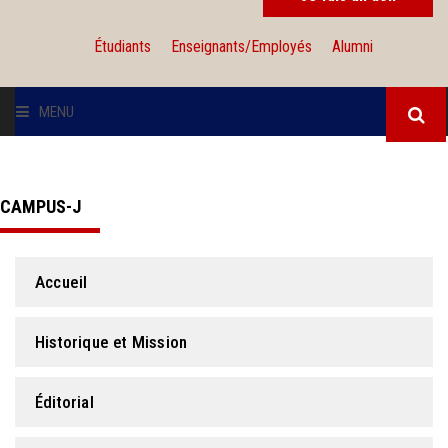
Étudiants
Enseignants/Employés
Alumni
MENU
L'UNIVERSITÉ
CAMPUS-J
INSTITUTIONS
ADMISSION
Accueil
RECHERCHE
Historique et Mission
INTERNATIONAL
Éditorial
SOLIDARITÉ