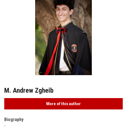
M. Andrew Zgheib
More of this author
Biography
-