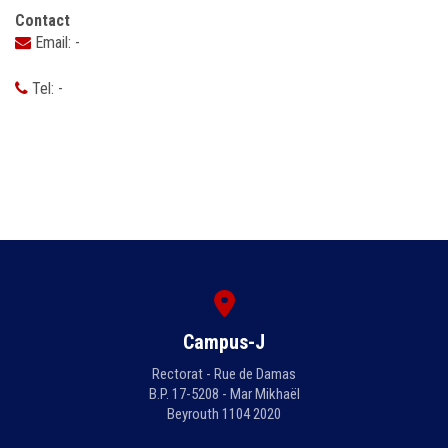
Contact
Email: -
Tel: -
Campus-J
Rectorat - Rue de Damas
B.P. 17-5208 - Mar Mikhaël
Beyrouth 1104 2020