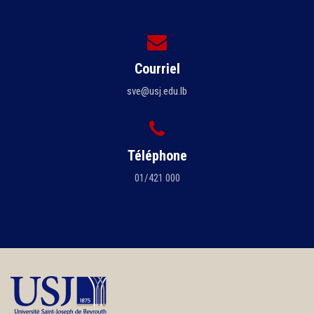
Courriel
sve@usj.edu.lb
Téléphone
01/421 000