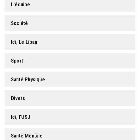
L'équipe
FORMATION PROFESSIONNELLE
Société
USJ 150
Ici, Le Liban
HDF
Sport
Santé Physique
Divers
Ici, l'USJ
Santé Mentale