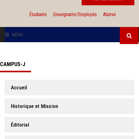
Étudiants
Enseignants/Employés
Alumni
MENU
L'UNIVERSITÉ
CAMPUS-J
INSTITUTIONS
ADMISSION
Accueil
RECHERCHE
Historique et Mission
INTERNATIONAL
Éditorial
SOLIDARITÉ