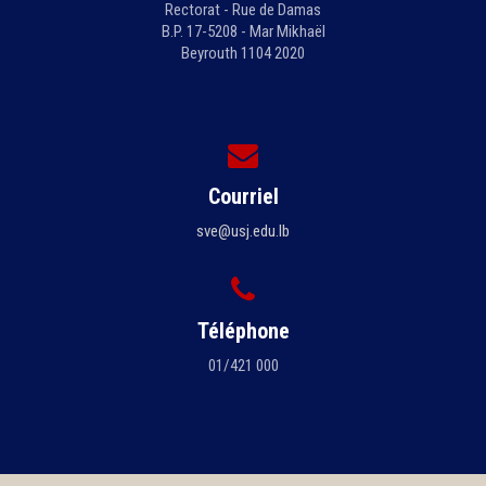
Rectorat - Rue de Damas
B.P. 17-5208 - Mar Mikhaël
Beyrouth 1104 2020
Courriel
sve@usj.edu.lb
Téléphone
01/421 000