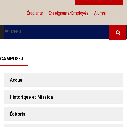
Étudiants
Enseignants/Employés
Alumni
MENU
L'UNIVERSITÉ
CAMPUS-J
INSTITUTIONS
ADMISSION
Accueil
RECHERCHE
Historique et Mission
INTERNATIONAL
Éditorial
SOLIDARITÉ