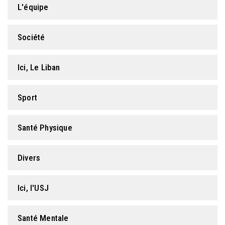
L'équipe
FORMATION PROFESSIONNELLE
Société
USJ 150
Ici, Le Liban
HDF
Sport
Santé Physique
Divers
Ici, l'USJ
Santé Mentale