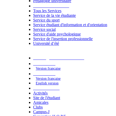
Pédagogie universitaire
Services étudiants
Tous les Services
Service de la vie étudiante
Service du sport
Service étudiant d'information et d'orientation
Service social
Service d'aide psychologique
Service de l'insertion professionnelle
Université d’été
Catalogue des formations
2023 - 2024
Version française
2024 - 2025
Version française
English version
Vie étudiante
Activités
Site de l'étudiant
Amicales
Clubs
Campus-J