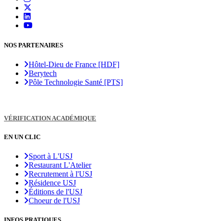
NOS PARTENAIRES
Hôtel-Dieu de France [HDF]
Berytech
Pôle Technologie Santé [PTS]
VÉRIFICATION ACADÉMIQUE
EN UN CLIC
Sport à L'USJ
Restaurant L'Atelier
Recrutement à l'USJ
Résidence USJ
Éditions de l'USJ
Choeur de l'USJ
INFOS PRATIQUES