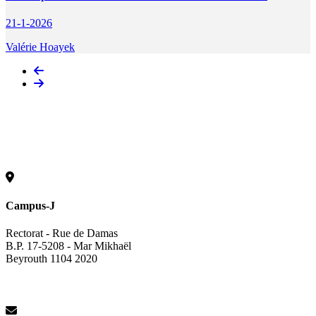
21-1-2026
Valérie Hoayek
Campus-J
Rectorat - Rue de Damas
B.P. 17-5208 - Mar Mikhaël
Beyrouth 1104 2020