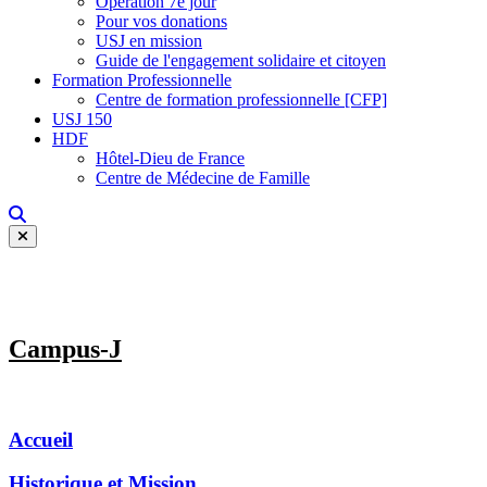
Opération 7e jour
Pour vos donations
USJ en mission
Guide de l'engagement solidaire et citoyen
Formation Professionnelle
Centre de formation professionnelle [CFP]
USJ 150
HDF
Hôtel-Dieu de France
Centre de Médecine de Famille
Campus-J
Accueil
Historique et Mission