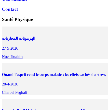
Contact
Santé Physique
الهرمونات المحاربات
27-5-2026
Noel Ibrahim
Quand l’esprit rend le corps malade : les effets cachés du stress
28-4-2026
Charbel Feghali