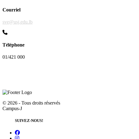
Courriel
sve@usj.edu.lb
Téléphone
01/421 000
©
2026 - Tous droits réservés
Campus-J
SUIVEZ-NOUS!