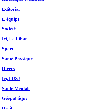
Éditorial
L'équipe
Société
Ici, Le Liban
Sport
Santé Physique
Divers
Ici, l'USJ
Santé Mentale
Géopolitique
Droit