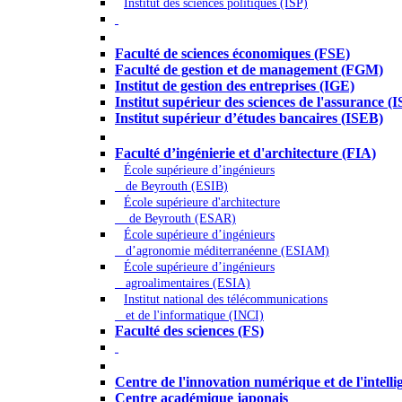
Institut des sciences politiques (ISP)
Économie - Gestion - Banque - Assurances
Faculté de sciences économiques (FSE)
Faculté de gestion et de management (FGM)
Institut de gestion des entreprises (IGE)
Institut supérieur des sciences de l'assurance (
Institut supérieur d’études bancaires (ISEB)
Ingénierie et technologie - Sciences
Faculté d’ingénierie et d'architecture (FIA)
École supérieure d’ingénieurs
de Beyrouth (ESIB)
École supérieure d'architecture
de Beyrouth (ESAR)
École supérieure d’ingénieurs
d’agronomie méditerranéenne (ESIAM)
École supérieure d’ingénieurs
agroalimentaires (ESIA)
Institut national des télécommunications
et de l'informatique (INCI)
Faculté des sciences (FS)
Autres
Centre de l'innovation numérique et de l'intellige
Centre académique japonais