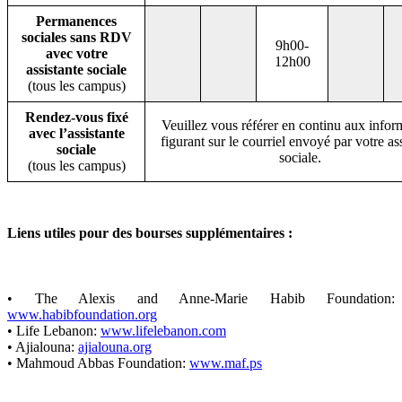
Permanences
sociales sans RDV
9h00-
avec votre
12h00
assistante sociale
(tous les campus)
Rendez-vous fixé
Veuillez vous référer en continu aux infor
avec l’assistante
figurant sur le courriel envoyé par votre as
sociale
sociale.
(tous les campus)
Liens utiles pour des bourses supplémentaires :
• The Alexis and Anne-Marie Habib Foundation:
www.habibfoundation.org
• Life Lebanon:
www.lifelebanon.com
• Ajialouna:
ajialouna.org
• Mahmoud Abbas Foundation:
www.maf.ps