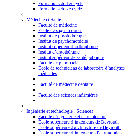
Formations de 1er cycle
Formations de 2e cycle
Médecine et Santé
Faculté de médecine
École de sages-femmes
Institut de physiothérapie
Institut de psychomotricité
Institut supérieur d’orthophonie
Institut d’ergothérapie
Institut supérieur de santé publique
Faculté de pharmacie
École de techniciens de laboratoire d’analyses
médicales
Faculté de médecine dentaire
Faculté des sciences infirmières
Ingénierie et technologie - Sciences
Faculté d’ingénierie et d'architecture
École supérieure d’ingénieurs de Beyrouth
École supérieure d'architecture de Beyrouth
École supérieure d’ingénieurs d’agronomie -