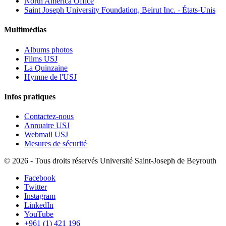
North America Office
Saint Joseph University Foundation, Beirut Inc. - États-Unis
Multimédias
Albums photos
Films USJ
La Quinzaine
Hymne de l'USJ
Infos pratiques
Contactez-nous
Annuaire USJ
Webmail USJ
Mesures de sécurité
©
2026 - Tous droits réservés Université Saint-Joseph de Beyrouth
Facebook
Twitter
Instagram
LinkedIn
YouTube
+961 (1) 421 196