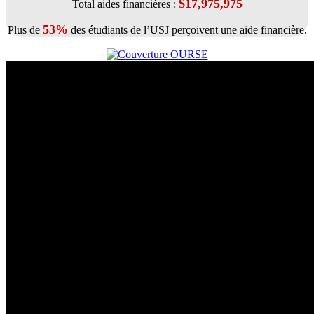
$17,975,975
Total aides financières :
53%
Plus de
des étudiants de l’USJ perçoivent une aide financière.