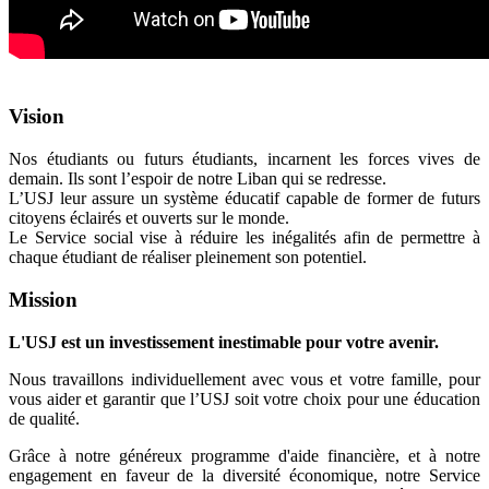
Vision
Nos étudiants ou futurs étudiants, incarnent les forces vives de
demain. Ils sont l’espoir de notre Liban qui se redresse.
L’USJ leur assure un système éducatif capable de former de futurs
citoyens éclairés et ouverts sur le monde.
Le Service social vise à réduire les inégalités afin de permettre à
chaque étudiant de réaliser pleinement son potentiel.
Mission
L'USJ est un investissement inestimable pour votre avenir.
Nous travaillons individuellement avec vous et votre famille, pour
vous aider et garantir que l’USJ soit votre choix pour une éducation
de qualité.
Grâce à notre généreux programme d'aide financière, et à notre
engagement en faveur de la diversité économique, notre Service