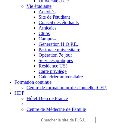
Université d’été
Vie étudiante
Activités
Site de l'étudiant
Conseil des étudiants
Amicales
Clubs
Campus-J
Generation H.O.P.E.
Pastorale universitaire
Opération 7e jour
Services pratiques
Résidence USJ
Carte privilège
Calendrier universitaire
Formation continue
Centre de formation professionnelle [CFP]
HDF
Hôtel-Dieu de France
Centre de Médecine de Famille