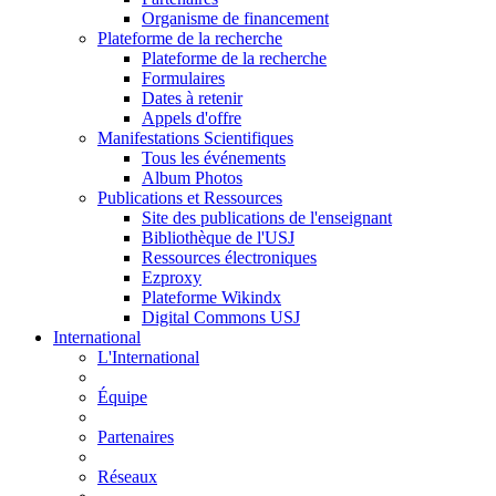
Organisme de financement
Plateforme de la recherche
Plateforme de la recherche
Formulaires
Dates à retenir
Appels d'offre
Manifestations Scientifiques
Tous les événements
Album Photos
Publications et Ressources
Site des publications de l'enseignant
Bibliothèque de l'USJ
Ressources électroniques
Ezproxy
Plateforme Wikindx
Digital Commons USJ
International
L'International
Équipe
Partenaires
Réseaux