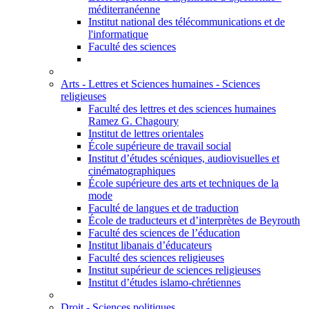
méditerranéenne
Institut national des télécommunications et de
l'informatique
Faculté des sciences
Arts - Lettres et Sciences humaines - Sciences
religieuses
Faculté des lettres et des sciences humaines
Ramez G. Chagoury
Institut de lettres orientales
École supérieure de travail social
Institut d’études scéniques, audiovisuelles et
cinématographiques
École supérieure des arts et techniques de la
mode
Faculté de langues et de traduction
École de traducteurs et d’interprètes de Beyrouth
Faculté des sciences de l’éducation
Institut libanais d’éducateurs
Faculté des sciences religieuses
Institut supérieur de sciences religieuses
Institut d’études islamo-chrétiennes
Droit - Sciences politiques