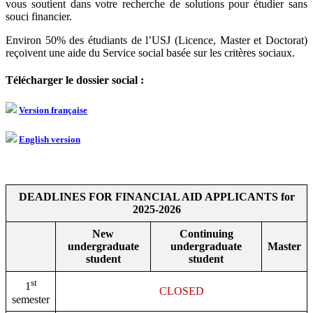
vous soutient dans votre recherche de solutions pour étudier sans
souci financier.
Environ 50% des étudiants de l’USJ (Licence, Master et Doctorat)
reçoivent une aide du Service social basée sur les critères sociaux.
Télécharger le dossier social :
Version française
English version
DEADLINES FOR FINANCIAL AID APPLICANTS for
2025-2026
New
Continuing
undergraduate
undergraduate
Master
student
student
st
1
CLOSED
semester