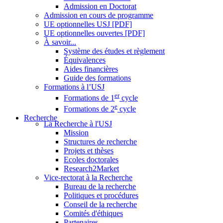
Admission en Doctorat
Admission en cours de programme
UE optionnelles USJ [PDF]
UE optionnelles ouvertes [PDF]
À savoir...
Système des études et règlement
Équivalences
Aides financières
Guide des formations
Formations à l’USJ
er
Formations de 1
cycle
e
Formations de 2
cycle
Recherche
La Recherche à l'USJ
Mission
Structures de recherche
Projets et thèses
Ecoles doctorales
Research2Market
Vice-rectorat à la Recherche
Bureau de la recherche
Politiques et procédures
Conseil de la recherche
Comités d'éthiques
Partenaires