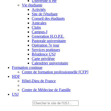
Université d’été
Vie étudiante
Activités
Site de l'étudiant
Conseil des étudiants
Amicales
Clubs
Campus-J
Generation H.O.P.E.
Pastorale universitaire
Opération 7e jour
Services pratiques
Résidence USJ
Carte privilège
Calendrier universitaire
Formation continue
Centre de formation professionnelle [CFP]
HDF
Hôtel-Dieu de France
Centre de Médecine de Famille
USJ