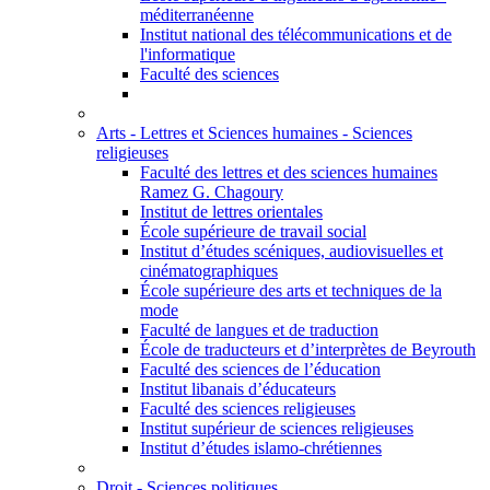
méditerranéenne
Institut national des télécommunications et de
l'informatique
Faculté des sciences
Arts - Lettres et Sciences humaines - Sciences
religieuses
Faculté des lettres et des sciences humaines
Ramez G. Chagoury
Institut de lettres orientales
École supérieure de travail social
Institut d’études scéniques, audiovisuelles et
cinématographiques
École supérieure des arts et techniques de la
mode
Faculté de langues et de traduction
École de traducteurs et d’interprètes de Beyrouth
Faculté des sciences de l’éducation
Institut libanais d’éducateurs
Faculté des sciences religieuses
Institut supérieur de sciences religieuses
Institut d’études islamo-chrétiennes
Droit - Sciences politiques