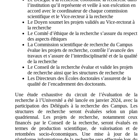
l’institution qu’il représente et veille à son exécution en
accord avec le coordinateur de chaque commission
scientifique et le Vice-recteur à la recherche
Le Doyen soumet les projets validés au Vice-rectorat à
la recherche
Le Comité d’éthique de la recherche s’assure du respect
des aspects éthiques
La Commission scientifique de recherche du Campus
évalue les projets de recherche, contrôle l’avancée des
travaux et s’assure de l’interdisciplinarité et de la qualité
de la recherche
Le Conseil de la recherche évalue et valide les projets
de recherche ainsi que les structures de recherche
Les Directeurs des Écoles doctorales s’assurent de la
qualité de l’encadrement des doctorants.
Une étude exhaustive du circuit de l’évaluation de la
recherche à l’Université a été lancée en janvier 2024, avec la
participation des Délégués à la recherche des Campus. Les
structures de recherche seront évaluées selon un plan
quadriennal. Les projets de recherche, notamment ceux
financés par le Conseil de la recherche, seront évalués en
termes de production scientifique, de valorisation et de
retombées socio-économiques. Une mise à jour de la
plateforme informatique de la recherche sera effectuée lors du