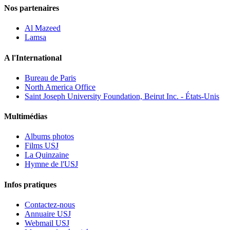
Nos partenaires
Al Mazeed
Lamsa
A l'International
Bureau de Paris
North America Office
Saint Joseph University Foundation, Beirut Inc. - États-Unis
Multimédias
Albums photos
Films USJ
La Quinzaine
Hymne de l'USJ
Infos pratiques
Contactez-nous
Annuaire USJ
Webmail USJ