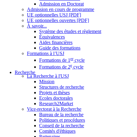
Admission en Doctorat
Admission en cours de programme
UE optionnelles USJ [PDF]
UE optionnelles ouvertes [PDF]
À savoir...
Système des études et règlement
Équivalences
Aides financières
Guide des formations
Formations à l’USJ
er
Formations de 1
cycle
e
Formations de 2
cycle
Recherche
La Recherche à l'USJ
Mission
Structures de recherche
Projets et thèses
Ecoles doctorales
Research2Market
Vice-rectorat à la Recherche
Bureau de la recherche
Politiques et procédures
Conseil de la recherche
Comités d'éthiques
Partenaires