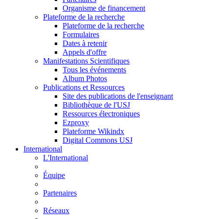
Organisme de financement
Plateforme de la recherche
Plateforme de la recherche
Formulaires
Dates à retenir
Appels d'offre
Manifestations Scientifiques
Tous les événements
Album Photos
Publications et Ressources
Site des publications de l'enseignant
Bibliothèque de l'USJ
Ressources électroniques
Ezproxy
Plateforme Wikindx
Digital Commons USJ
International
L'International
Équipe
Partenaires
Réseaux