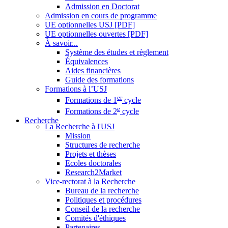
Admission en Doctorat
Admission en cours de programme
UE optionnelles USJ [PDF]
UE optionnelles ouvertes [PDF]
À savoir...
Système des études et règlement
Équivalences
Aides financières
Guide des formations
Formations à l’USJ
er
Formations de 1
cycle
e
Formations de 2
cycle
Recherche
La Recherche à l'USJ
Mission
Structures de recherche
Projets et thèses
Ecoles doctorales
Research2Market
Vice-rectorat à la Recherche
Bureau de la recherche
Politiques et procédures
Conseil de la recherche
Comités d'éthiques
Partenaires