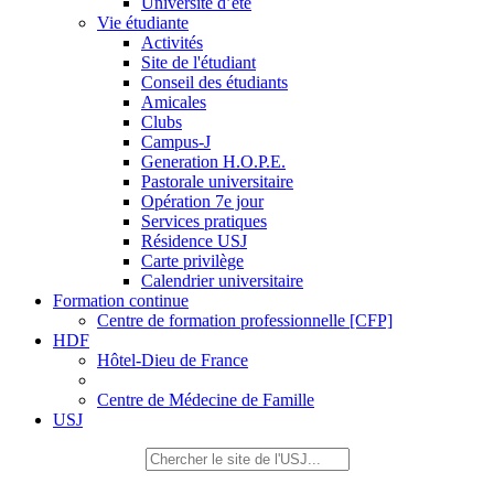
Université d’été
Vie étudiante
Activités
Site de l'étudiant
Conseil des étudiants
Amicales
Clubs
Campus-J
Generation H.O.P.E.
Pastorale universitaire
Opération 7e jour
Services pratiques
Résidence USJ
Carte privilège
Calendrier universitaire
Formation continue
Centre de formation professionnelle [CFP]
HDF
Hôtel-Dieu de France
Centre de Médecine de Famille
USJ