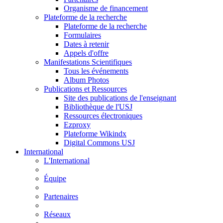
Organisme de financement
Plateforme de la recherche
Plateforme de la recherche
Formulaires
Dates à retenir
Appels d'offre
Manifestations Scientifiques
Tous les événements
Album Photos
Publications et Ressources
Site des publications de l'enseignant
Bibliothèque de l'USJ
Ressources électroniques
Ezproxy
Plateforme Wikindx
Digital Commons USJ
International
L'International
Équipe
Partenaires
Réseaux