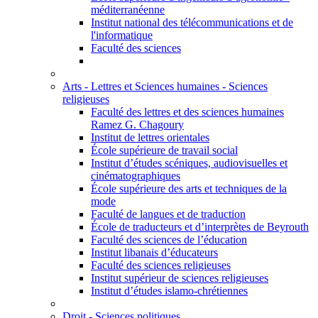
méditerranéenne
Institut national des télécommunications et de
l'informatique
Faculté des sciences
Arts - Lettres et Sciences humaines - Sciences
religieuses
Faculté des lettres et des sciences humaines
Ramez G. Chagoury
Institut de lettres orientales
École supérieure de travail social
Institut d’études scéniques, audiovisuelles et
cinématographiques
École supérieure des arts et techniques de la
mode
Faculté de langues et de traduction
École de traducteurs et d’interprètes de Beyrouth
Faculté des sciences de l’éducation
Institut libanais d’éducateurs
Faculté des sciences religieuses
Institut supérieur de sciences religieuses
Institut d’études islamo-chrétiennes
Droit - Sciences politiques