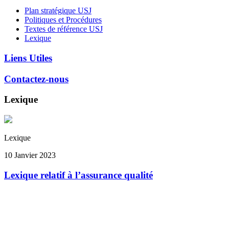
Plan stratégique USJ
Politiques et Procédures
Textes de référence USJ
Lexique
Liens Utiles
Contactez-nous
Lexique
Lexique
10 Janvier 2023
Lexique relatif à l’assurance qualité