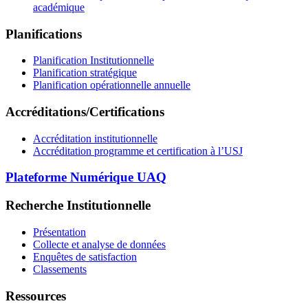
académique
Planifications
Planification Institutionnelle
Planification stratégique
Planification opérationnelle annuelle
Accréditations/Certifications
Accréditation institutionnelle
Accréditation programme et certification à l’USJ
Plateforme Numérique UAQ
Recherche Institutionnelle
Présentation
Collecte et analyse de données
Enquêtes de satisfaction
Classements
Ressources