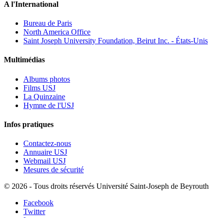
A l'International
Bureau de Paris
North America Office
Saint Joseph University Foundation, Beirut Inc. - États-Unis
Multimédias
Albums photos
Films USJ
La Quinzaine
Hymne de l'USJ
Infos pratiques
Contactez-nous
Annuaire USJ
Webmail USJ
Mesures de sécurité
©
2026 - Tous droits réservés Université Saint-Joseph de Beyrouth
Facebook
Twitter