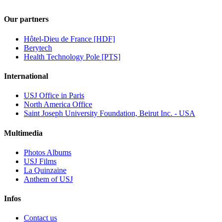
Our partners
Hôtel-Dieu de France [HDF]
Berytech
Health Technology Pole [PTS]
International
USJ Office in Paris
North America Office
Saint Joseph University Foundation, Beirut Inc. - USA
Multimedia
Photos Albums
USJ Films
La Quinzaine
Anthem of USJ
Infos
Contact us