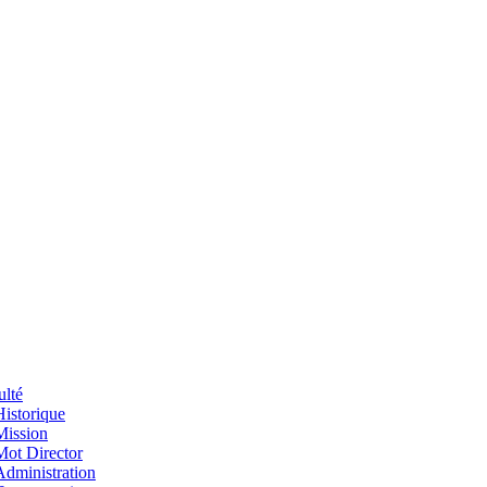
ulté
Historique
Mission
Mot Director
Administration