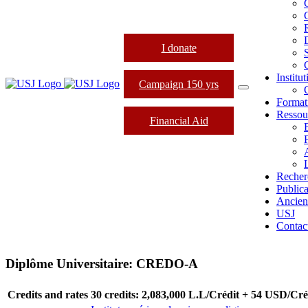
I donate
Institu
Campaign 150 yrs
Format
Ressou
Financial Aid
L
Recher
Publica
Ancien
USJ
Contac
Diplôme Universitaire: CREDO-A
Credits and rates
30 credits: 2,083,000 L.L/Crédit + 54 USD/Cré