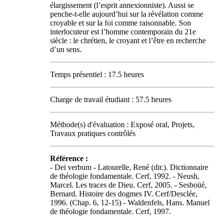
élargissement (l’esprit annexionniste). Aussi se
penche-t-elle aujourd’hui sur la révélation comme
croyable et sur la foi comme raisonnable. Son
interlocuteur est l’homme contemporain du 21e
siècle : le chrétien, le croyant et l’être en recherche
d’un sens.
Temps présentiel : 17.5 heures
Charge de travail étudiant : 57.5 heures
Méthode(s) d'évaluation : Exposé oral, Projets,
Travaux pratiques contrôlés
Référence :
- Dei verbum - Latourelle, René (dir.). Dictionnaire
de théologie fondamentale. Cerf, 1992. - Neush,
Marcel. Les traces de Dieu. Cerf, 2005. - Sesboüé,
Bernard. Histoire des dogmes IV. Cerf/Desclée,
1996. (Chap. 6, 12-15) - Waldenfels, Hans. Manuel
de théologie fondamentale. Cerf, 1997.