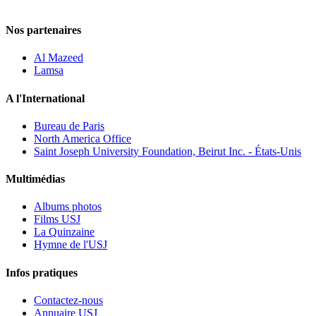
Nos partenaires
Al Mazeed
Lamsa
A l'International
Bureau de Paris
North America Office
Saint Joseph University Foundation, Beirut Inc. - États-Unis
Multimédias
Albums photos
Films USJ
La Quinzaine
Hymne de l'USJ
Infos pratiques
Contactez-nous
Annuaire USJ