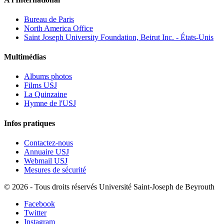
Bureau de Paris
North America Office
Saint Joseph University Foundation, Beirut Inc. - États-Unis
Multimédias
Albums photos
Films USJ
La Quinzaine
Hymne de l'USJ
Infos pratiques
Contactez-nous
Annuaire USJ
Webmail USJ
Mesures de sécurité
©
2026 - Tous droits réservés Université Saint-Joseph de Beyrouth
Facebook
Twitter
Instagram