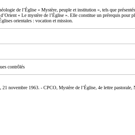
éologie de l’Église « Mystère, peuple et institution », tels que présent
es d’Orient « Le mystère de l’Église ». Elle constitue un prérequis pour 
lises orientales : vocation et mission.
ues contrôlés
21 novembre 1963. - CPCO, Mystère de l’Église, 4e lettre pastorale, No