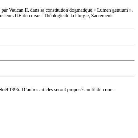
és par Vatican II, dans sa constitution dogmatique « Lumen gentium »,
plusieurs UE du cursus: Théologie de la liturgie, Sacrements
ël 1996. D’autres articles seront proposés au fil du cours.