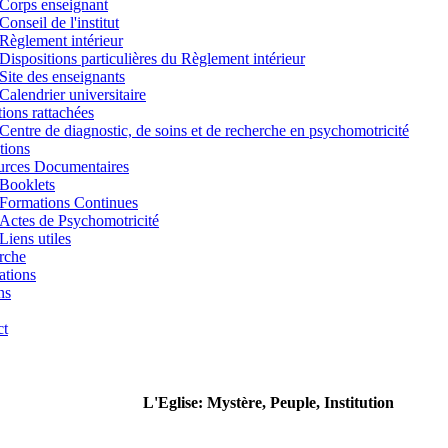
Corps enseignant
Conseil de l'institut
Règlement intérieur
Dispositions particulières du Règlement intérieur
Site des enseignants
Calendrier universitaire
utions rattachées
Centre de diagnostic, de soins et de recherche en psychomotricité
tions
urces Documentaires
Booklets
Formations Continues
Actes de Psychomotricité
Liens utiles
rche
ations
ns
ct
L'Eglise: Mystère, Peuple, Institution