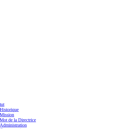
tut
Historique
Mission
Mot de la Directrice
Administration