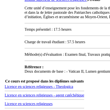
Cette unité d’enseignement pose les fondements de la th
et dans la 4e lettre pastorale des Patriarches catholiqu
d’initiation, Églises et œcuménisme au Moyen-Orient, Ég
Temps présentiel : 17.5 heures
Charge de travail étudiant : 57.5 heures
Méthode(s) d'évaluation : Examen final, Travaux pratiq
Référence :
Deux documents de base : - Vatican II, Lumen gentium, 
Ce cours est proposé dans les diplômes suivants
Licence en sciences religieuses - Theologica
Licence en sciences religieuses - agent catéchétique
Licence en sciences religieuses