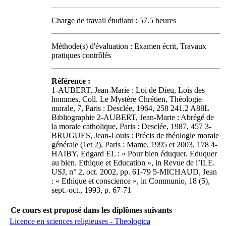
Charge de travail étudiant : 57.5 heures
Méthode(s) d'évaluation : Examen écrit, Travaux
pratiques contrôlés
Référence :
1-AUBERT, Jean-Marie : Loi de Dieu, Lois des
hommes, Coll. Le Mystère Chrétien, Théologie
morale, 7, Paris : Desclée, 1964, 258 241.2 A88L
Bibliographie 2-AUBERT, Jean-Marie : Abrégé de
la morale catholique, Paris : Desclée, 1987, 457 3-
BRUGUES, Jean-Louis : Précis de théologie morale
générale (1et 2), Paris : Mame, 1995 et 2003, 178 4-
HAIBY, Edgard EL : « Pour bien éduquer. Eduquer
au bien. Ethique et Education », in Revue de l’ILE.
USJ, n° 2, oct. 2002, pp. 61-79 5-MICHAUD, Jean
: « Ethique et conscience », in Communio, 18 (5),
sept.-oct., 1993, p. 67-71
Ce cours est proposé dans les diplômes suivants
Licence en sciences religieuses - Theologica