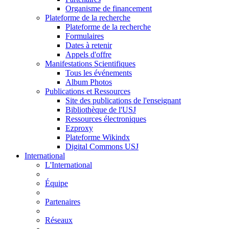
Organisme de financement
Plateforme de la recherche
Plateforme de la recherche
Formulaires
Dates à retenir
Appels d'offre
Manifestations Scientifiques
Tous les événements
Album Photos
Publications et Ressources
Site des publications de l'enseignant
Bibliothèque de l'USJ
Ressources électroniques
Ezproxy
Plateforme Wikindx
Digital Commons USJ
International
L'International
Équipe
Partenaires
Réseaux