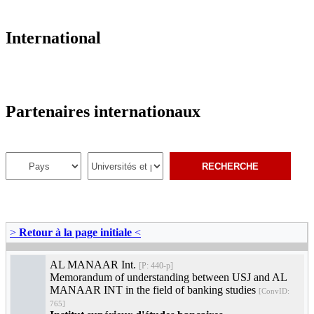
International
Partenaires internationaux
>
Retour à la page initiale
<
AL MANAAR Int.
[P: 440-p]
Memorandum of understanding between USJ and AL
MANAAR INT in the field of banking studies
[ConvID:
765]