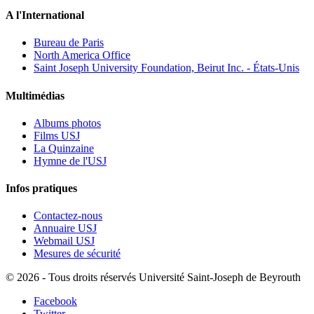
A l'International
Bureau de Paris
North America Office
Saint Joseph University Foundation, Beirut Inc. - États-Unis
Multimédias
Albums photos
Films USJ
La Quinzaine
Hymne de l'USJ
Infos pratiques
Contactez-nous
Annuaire USJ
Webmail USJ
Mesures de sécurité
©
2026 - Tous droits réservés Université Saint-Joseph de Beyrouth
Facebook
Twitter