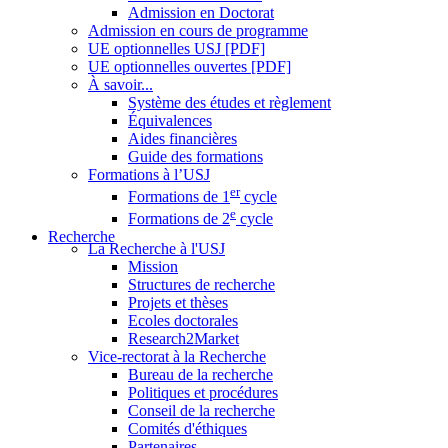
Admission en Doctorat
Admission en cours de programme
UE optionnelles USJ [PDF]
UE optionnelles ouvertes [PDF]
À savoir...
Système des études et règlement
Équivalences
Aides financières
Guide des formations
Formations à l’USJ
er
Formations de 1
cycle
e
Formations de 2
cycle
Recherche
La Recherche à l'USJ
Mission
Structures de recherche
Projets et thèses
Ecoles doctorales
Research2Market
Vice-rectorat à la Recherche
Bureau de la recherche
Politiques et procédures
Conseil de la recherche
Comités d'éthiques
Partenaires