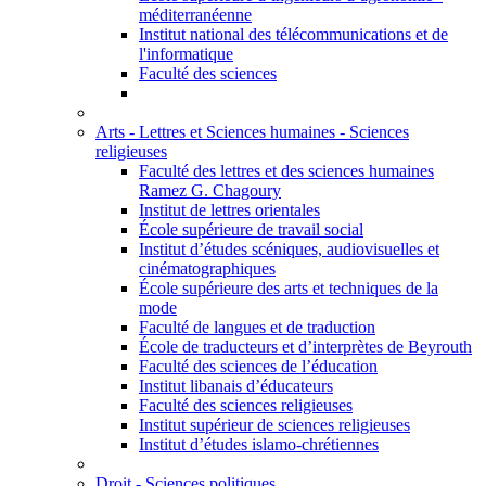
méditerranéenne
Institut national des télécommunications et de
l'informatique
Faculté des sciences
Arts - Lettres et Sciences humaines - Sciences
religieuses
Faculté des lettres et des sciences humaines
Ramez G. Chagoury
Institut de lettres orientales
École supérieure de travail social
Institut d’études scéniques, audiovisuelles et
cinématographiques
École supérieure des arts et techniques de la
mode
Faculté de langues et de traduction
École de traducteurs et d’interprètes de Beyrouth
Faculté des sciences de l’éducation
Institut libanais d’éducateurs
Faculté des sciences religieuses
Institut supérieur de sciences religieuses
Institut d’études islamo-chrétiennes
Droit - Sciences politiques