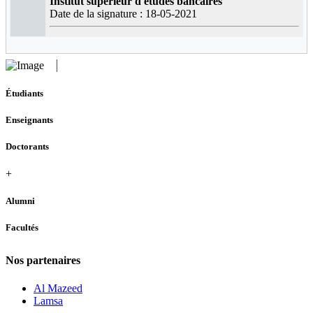
Institut supérieur d'études bancaires
Date de la signature : 18-05-2021
Étudiants
Enseignants
Doctorants
+
Alumni
Facultés
Nos partenaires
Al Mazeed
Lamsa