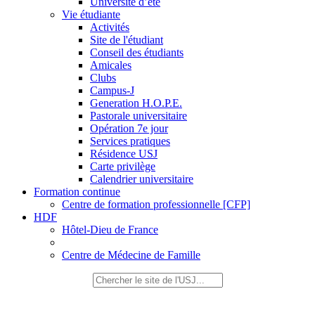
Université d’été
Vie étudiante
Activités
Site de l'étudiant
Conseil des étudiants
Amicales
Clubs
Campus-J
Generation H.O.P.E.
Pastorale universitaire
Opération 7e jour
Services pratiques
Résidence USJ
Carte privilège
Calendrier universitaire
Formation continue
Centre de formation professionnelle [CFP]
HDF
Hôtel-Dieu de France
Centre de Médecine de Famille