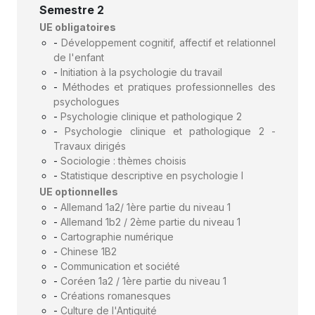
Semestre 2
UE obligatoires
-
Développement cognitif, affectif et relationnel
de l'enfant
-
Initiation à la psychologie du travail
-
Méthodes et pratiques professionnelles des
psychologues
-
Psychologie clinique et pathologique 2
-
Psychologie clinique et pathologique 2 -
Travaux dirigés
-
Sociologie : thèmes choisis
-
Statistique descriptive en psychologie I
UE optionnelles
-
Allemand 1a2/ 1ère partie du niveau 1
-
Allemand 1b2 / 2ème partie du niveau 1
-
Cartographie numérique
-
Chinese 1B2
-
Communication et société
-
Coréen 1a2 / 1ère partie du niveau 1
-
Créations romanesques
-
Culture de l'Antiquité