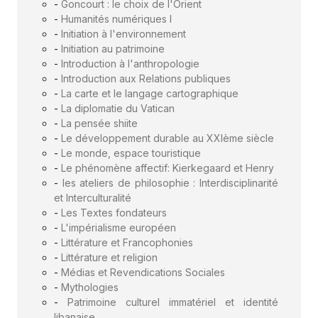
-
Goncourt : le choix de l'Orient
-
Humanités numériques I
-
Initiation à l'environnement
-
Initiation au patrimoine
-
Introduction à l'anthropologie
-
Introduction aux Relations publiques
-
La carte et le langage cartographique
-
La diplomatie du Vatican
-
La pensée shiite
-
Le développement durable au XXIème siècle
-
Le monde, espace touristique
-
Le phénomène affectif: Kierkegaard et Henry
-
les ateliers de philosophie : Interdisciplinarité
et Interculturalité
-
Les Textes fondateurs
-
L'impérialisme européen
-
Littérature et Francophonies
-
Littérature et religion
-
Médias et Revendications Sociales
-
Mythologies
-
Patrimoine culturel immatériel et identité
libanaise