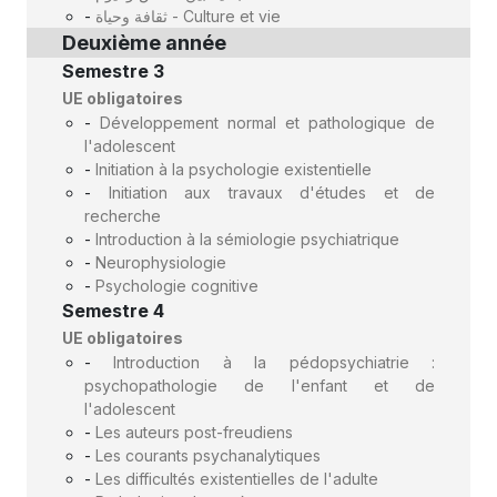
-
ثقافة وحياة - Culture et vie
Deuxième année
Semestre 3
UE obligatoires
-
Développement normal et pathologique de
l'adolescent
-
Initiation à la psychologie existentielle
-
Initiation aux travaux d'études et de
recherche
-
Introduction à la sémiologie psychiatrique
-
Neurophysiologie
-
Psychologie cognitive
Semestre 4
UE obligatoires
-
Introduction à la pédopsychiatrie :
psychopathologie de l'enfant et de
l'adolescent
-
Les auteurs post-freudiens
-
Les courants psychanalytiques
-
Les difficultés existentielles de l'adulte