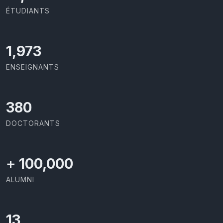
ÉTUDIANTS
2,142
ENSEIGNANTS
437
DOCTORANTS
+
100,000
ALUMNI
13