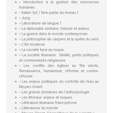
-
Introduction à la gestion des ressources
humaines
-
Italien 1a2 / 1ère partie du niveau 1
-
Jung
-
Laboratoire de langue 1
-
La diplomatie sanitaire, histoire et enjeux
-
La guerre dans le monde contemporain
-
La philosophie de Jaspers et la quête du sens
-
L'Art moderne
-
La société face au risque
-
La société libanaise : famille, partis politiques
et communautés religieuses
-
Les conflits des églises au 16e siècle,
Renaissance, humanisme, réforme et contre-
réforme
-
Les enjeux politiques du contrôle de l’eau au
Moyen-Orient
-
Les grands domaines de l'anthropologie
-
Les littoraux: enjeux et risques
-
Littérature libanaise francophone
-
Littératures du monde