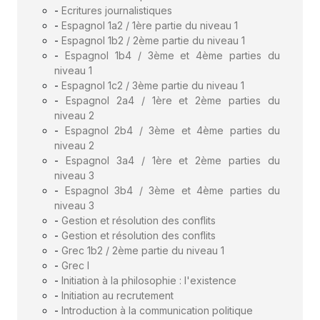
-
Ecritures journalistiques
-
Espagnol 1a2 / 1ère partie du niveau 1
-
Espagnol 1b2 / 2ème partie du niveau 1
-
Espagnol 1b4 / 3ème et 4ème parties du
niveau 1
-
Espagnol 1c2 / 3ème partie du niveau 1
-
Espagnol 2a4 / 1ère et 2ème parties du
niveau 2
-
Espagnol 2b4 / 3ème et 4ème parties du
niveau 2
-
Espagnol 3a4 / 1ère et 2ème parties du
niveau 3
-
Espagnol 3b4 / 3ème et 4ème parties du
niveau 3
-
Gestion et résolution des conflits
-
Gestion et résolution des conflits
-
Grec 1b2 / 2ème partie du niveau 1
-
Grec I
-
Initiation à la philosophie : l'existence
-
Initiation au recrutement
-
Introduction à la communication politique