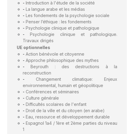
-
Introduction à l'étude de la société
-
La langue arabe et les médias
-
Les fondements de la psychologie sociale
-
Penser l’éthique : les fondements
-
Psychologie clinique et pathologique
-
Psychologie clinique et pathologique.
Travaux dirigés
UE optionnelles
-
Action bénévole et citoyenne
-
Approche philosophique des mythes
-
Beyrouth : des destructions à la
reconstruction
-
Changement climatique: Enjeux
environnemental, humain et géopolitique
-
Conférences et séminaires
-
Culture générale
-
Difficultés scolaires de l'enfant
-
Droit de la ville et du citoyen (en arabe)
-
Eau, ressource et développement durable
-
Espagnol 1a4 / 1ère et 2ème parties du niveau
1